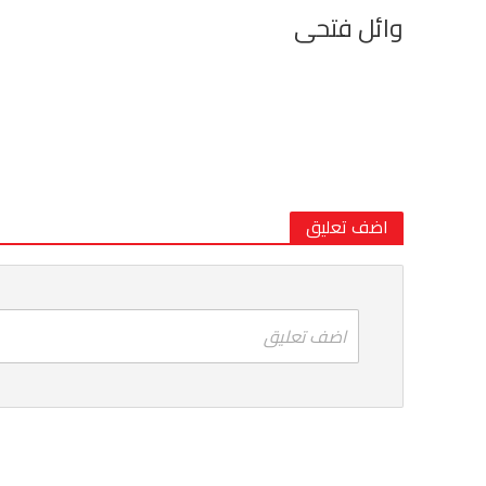
وائل فتحى
اضف تعليق
اضف تعليق