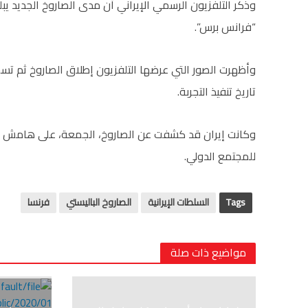
“فرانس برس”.
وأظهرت الصور التي عرضها التلفزيون إطلاق الصاروخ ثم تس
تاريخ تنفيذ التجربة.
وكانت إيران قد كشفت عن الصاروخ، الجمعة، على هامش
للمجتمع الدولي.
Tags
السلطات الإيرانية
الصاروخ الباليستي
فرنسا
مواضيع ذات صلة