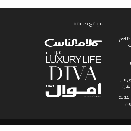
مواقع صديقة
ذا نعم
ت
ى بين
بنان
لدولة:
ريق
جميع الحقوق محفوظة لموقع الوطن العربى