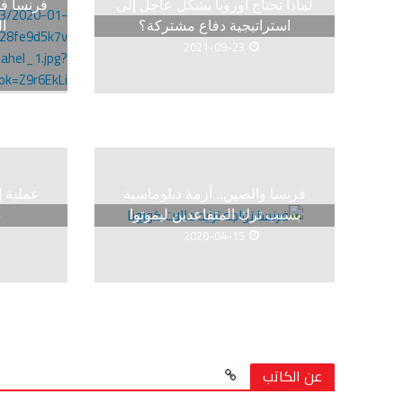
لماذا تحتاج أوروبا بشكل عاجل إلى
فرنسا فى
استراتيجية دفاع مشتركة؟
ا
2021-09-23
فرنسا والصين.. أزمة دبلوماسية
عملية 
بسبب ترك المتقاعدين ليموتوا
د
2020-04-15
عن الكاتب