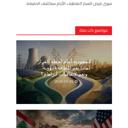
سوى فرص اليسار المتطرف. الأيام ستكشف الحقيقة.
مواضيع ذات صلة
السعودية أمام لحظة القرار:
لماذا نعم للطاقة النووية…
ونعم لاتفاقيات أبراهام؟
2026-07-25