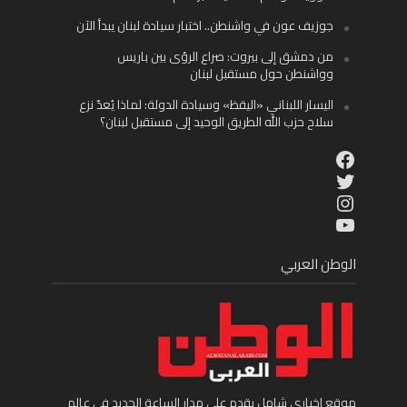
جوزيف عون في واشنطن.. اختبار سيادة لبنان يبدأ الآن
من دمشق إلى بيروت: صراع الرؤى بين باريس
وواشنطن حول مستقبل لبنان
اليسار اللبناني «اليقظ» وسيادة الدولة: لماذا يُعدّ نزع
سلاح حزب الله الطريق الوحيد إلى مستقبل لبنان؟
Facebook
Twitter
Instagram
YouTube
الوطن العربي
موقع إخباري شامل يقدم على مدار الساعة الجديد في عالم