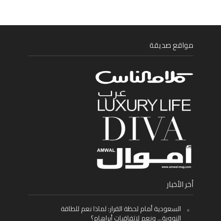
مواقع صديقة
أخر الأخبار
السعودية أمام لحظة القرار: لماذا نعم للطاقة
النووية… ونعم لاتفاقيات أبراهام؟