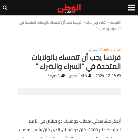
الرئيسية
»
تقارير ودراسات
»
فرنسا يجب أن تتمسك بالولايات المتحدة في
“السراء والضراء “
تقارير ودراسات
•
رئيسى
فرنسا يجب أن تتمسك بالولايات
المتحدة في “السراء والضراء “
2024-12-19
خالد أبوظهر
4 دقيقة
أتذكر مشاهدتي لخطاب دومينيك دو فيلبان في الأمم
المتحدة عام 2003. كان دو فيلبان، الذي كان يشغل منصب