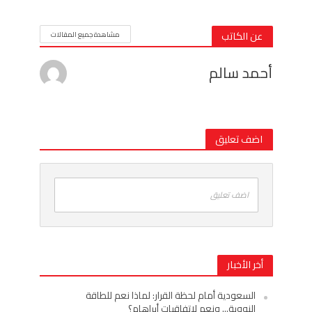
عن الكاتب
مشاهدة جميع المقالات
أحمد سالم
اضف تعليق
اضف تعليق
أخر الأخبار
السعودية أمام لحظة القرار: لماذا نعم للطاقة
النووية… ونعم لاتفاقيات أبراهام؟