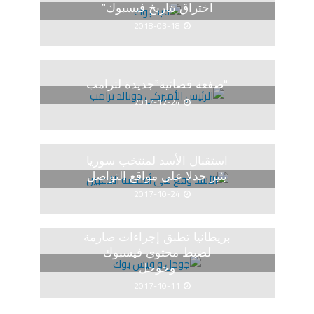
اختراق بتاريخ فيسبوك”
2018-03-18
“صفعة قضائية”جديدة لترامب
2017-12-24
استقبال الأسد لمنتخب سوريا
يثير جدلا على مواقع التواصل
2017-10-24
بريطانيا تطبق إجراءات صارمة
لضبط محتوى فيسبوك
وجوجل
2017-10-11