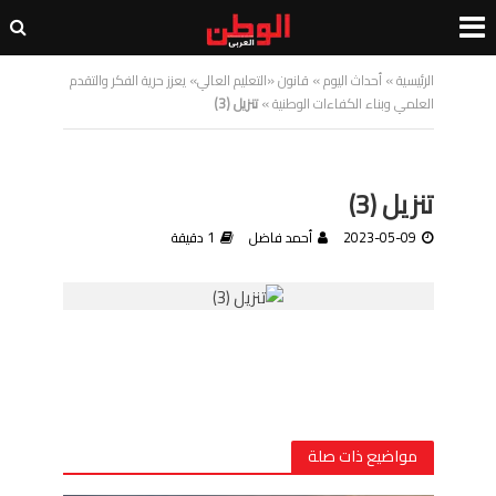
الرئيسية
»
أحداث اليوم
»
قانون «التعليم العالي» يعزز حرية الفكر والتقدم
العلمي وبناء الكفاءات الوطنية
»
تنزيل (3)
تنزيل (3)
2023-05-09
أحمد فاضل
1 دقيقة
مواضيع ذات صلة