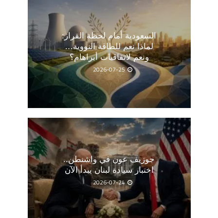
السعودية أمام لحظة القرار:
لماذا نعم للطاقة النووية…
ونعم لاتفاقيات أبراهام؟
2026-07-25
جوزيف عون في واشنطن..
اختبار سيادة لبنان يبدأ الآن
2026-07-24