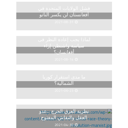
فشل الولايات المتحدة في
أفغانستان لن يكسر الناتو
2021-08-31
لماذا يجب إعادة النظر فى
سياسة واشنطن إزاء
أفغانسان؟
2021-08-14
ما مدى استقرار كوريا
الشمالية؟
2021-06-23
نظرية العرق الحرج ..عدو
العقل والنقاش المفتوح
2021-04-30