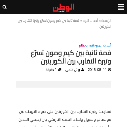
الرئيسية
»
أحداث اليوم
»
قمة ثانية بين كيم ومون تسرّع وتيرة التقارب بين
الكوريتين
أحداث اليوم
•
رئيسى
•
عالم
قمة ثانية بين كيم ومون تسرّع
وتيرة التقارب بين الكوريتين
2018-08-14
وائل فتحى
4 دقيقة
تسارعت وتيرة التقارب بين الكوريتين على ضوء التهدئة بين
بيونغيانغ وسيول ولقاء القمة التاريخي بين زعيمي البلدين