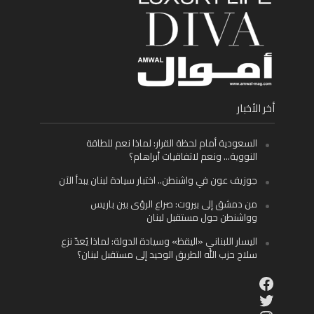
أخر الأخبار
السعودية أمام لحظة القرار: لماذا نعم للطاقة
النووية… ونعم لاتفاقيات أبراهام؟
جوزيف عون في واشنطن.. اختبار سيادة لبنان يبدأ الآن
من دمشق إلى بيروت: صراع الرؤى بين باريس
وواشنطن حول مستقبل لبنان
اليسار اللبناني «اليقظ» وسيادة الدولة: لماذا يُعدّ نزع
سلاح حزب الله الطريق الوحيد إلى مستقبل لبنان؟
Facebook
Twitter