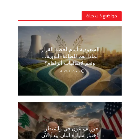
مواضيع ذات صلة
السعودية أمام لحظة القرار:
لماذا نعم للطاقة النووية…
ونعم لاتفاقيات أبراهام؟
2026-07-25
جوزيف عون في واشنطن..
اختبار سيادة لبنان يبدأ الآن