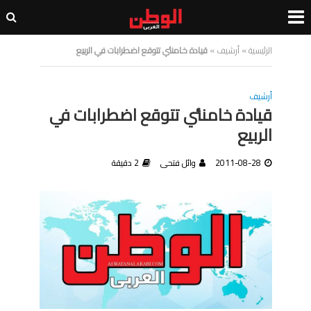
الرئيسية
»
أرشيف
»
قيادة خامنئي تتوقع اضطرابات في الربيع
أرشيف
قيادة خامنئي تتوقع اضطرابات في
الربيع
2011-08-28
وائل فتحى
2 دقيقة