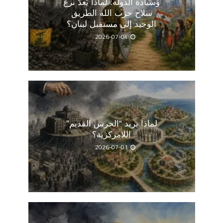
وسيادة الدولة: لماذا يُعدّ نزع
سلاح حزب الله الطريق
الوحيد إلى مستقبل لبنان؟
2026-07-04
لماذا يريد “الحرس القديم”
اللامركزية؟
2026-07-01