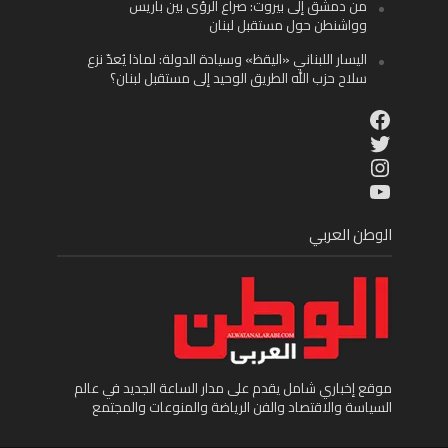
من دمشق إلى بيروت: صراع الرؤى بين باريس
وواشنطن حول مستقبل لبنان
اليسار اللبناني «اليقظ» وسيادة الدولة: لماذا يُعدّ نزع
سلاح حزب الله الطريق الوحيد إلى مستقبل لبنان؟
Facebook
Twitter
Instagram
YouTube
الوطن العربي
موقع إخباري شامل يقدم على مدار الساعة الجديد في عالم
السياسة والاقتصاد والفن الرياضة والمنوعات والمجتمع