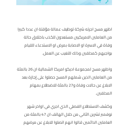
اظهر مسح اجرته شركة توظيف عمالة مؤقتة ان عددا كبيرا
من العاملين الامريكيين مستعدون للكذب باختلاق حالة
وفاة في الاسرة او الاصابة بمرض او الاستدعاء للقيام
بواجبهم كمحلفين وذلك للتغيب عن العمل.
واظهر مسح لمجموعة اديكو امريكا الشمالية ان 26 بالمئة
من العاملين الذين شملهم المسح حصلوا على إجازة بعد
الابلاغ عن حالات وفاة و27 بالمئة للاضطلاع بمهام
المحلفين.
وكشف الاستطلاع الفصلي الذي اجري في اواخر شهر
نوفمبر تشرين الثاني من خلال الهاتف ان 47 بالمئة من
العاملين الدائمين قالوا انهم اتصلوا للابلاغ عن مرضهم