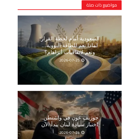
مواضيع ذات صلة
السعودية أمام لحظة القرار:
لماذا نعم للطاقة النووية…
ونعم لاتفاقيات أبراهام؟
2026-07-25
جوزيف عون في واشنطن..
اختبار سيادة لبنان يبدأ الآن
2026-07-24