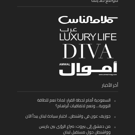
مواقع صديقة
أخر الأخبار
السعودية أمام لحظة القرار: لماذا نعم للطاقة
النووية… ونعم لاتفاقيات أبراهام؟
جوزيف عون في واشنطن.. اختبار سيادة لبنان يبدأ الآن
من دمشق إلى بيروت: صراع الرؤى بين باريس
وواشنطن حول مستقبل لبنان