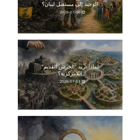
الوحيد إلى مستقبل لبنان؟
2026-07-04
لماذا يريد “الحرس القديم”
اللامركزية؟
2026-07-01