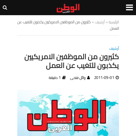
الرئيسية
»
أرشيف
»
كثيرون من الموظفين الامريكيين يكذبون للتغيب عن
العمل
أرشيف
كثيرون من الموظفين الامريكيين
يكذبون للتغيب عن العمل
2011-09-01
وائل فتحى
1 دقيقة