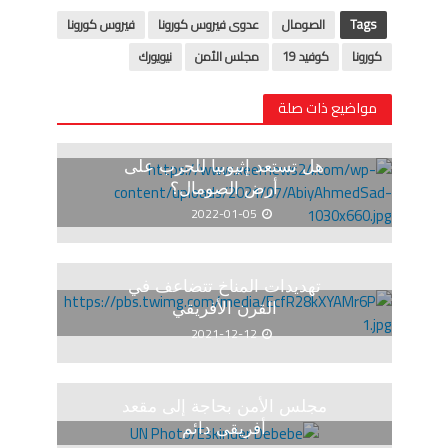
Tags
الصومال
عدوى فيروس كورونا
فيروس كورونا
كورونا
كوفيد 19
مجلس الأمن
نيويورك
مواضيع ذات صلة
هل تستعد إثيوبيا للحرب على
أرض الصومال؟
2022-01-05
تهديدات المناخ تتضاعف في
القرن الأفريقي
2021-12-12
مجلس الأمن بحاجة إلى مقعد
أفريقى دائم