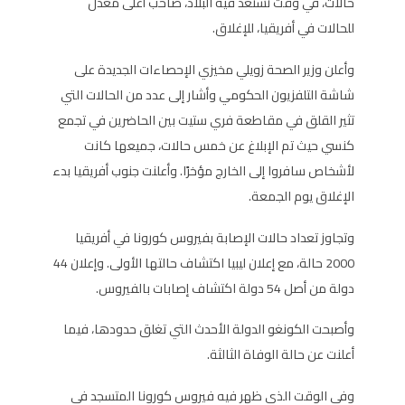
حالات، في وقت تستعد فيه البلاد، صاحب أعلى معدل
للحالات في أفريقيا، للإغلاق.
وأعلن وزير الصحة زويلي مخيزي الإحصاءات الجديدة على
شاشة التلفزيون الحكومي وأشار إلى عدد من الحالات التي
تثير القلق في مقاطعة فري ستيت بين الحاضرين في تجمع
كنسي حيث تم الإبلاغ عن خمس حالات، جميعها كانت
لأشخاص سافروا إلى الخارج مؤخرًا. وأعلنت جنوب أفريقيا بدء
الإغلاق يوم الجمعة.
وتجاوز تعداد حالات الإصابة بفيروس كورونا في أفريقيا
2000 حالة، مع إعلان ليبيا اكتشاف حالتها الأولى. وإعلان 44
دولة من أصل 54 دولة اكتشاف إصابات بالفيروس.
وأصبحت الكونغو الدولة الأحدث التي تغلق حدودها، فيما
أعلنت عن حالة الوفاة الثالثة.
وفي الوقت الذي ظهر فيه فيروس كورونا المتسجد في