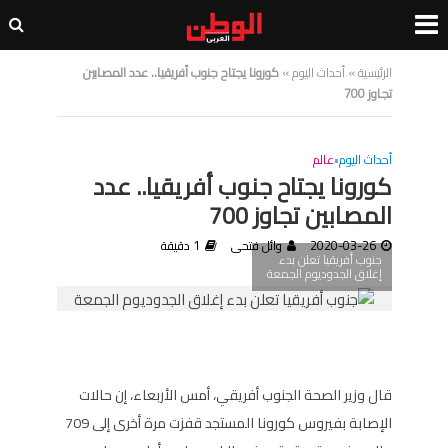
الرئيسية
»
أحداث اليوم
»
كورونا يجتاح جنوب أفريقيا.. عدد المصابين
تجاوز 700
أحداث اليوم
•
عالم
كورونا يجتاح جنوب أفريقيا.. عدد
المصابين تجاوز 700
2020-03-26
وائل فتحى
1 دقيقة
جنوب أفريقيا تعلن بدء
إغلاق الجدوديوم الجمعة
قال وزير الصحة الجنوب أفريقي، أمس الأربعاء، إن حالات
الإصابة بفيروس كورونا المستجد قفزت مرة أخرى إلى 709