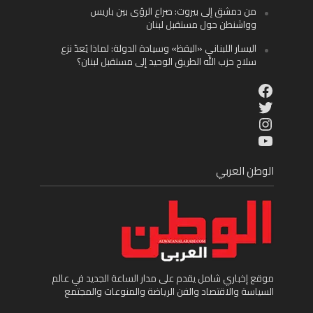
من دمشق إلى بيروت: صراع الرؤى بين باريس
وواشنطن حول مستقبل لبنان
اليسار اللبناني «اليقظ» وسيادة الدولة: لماذا يُعدّ نزع
سلاح حزب الله الطريق الوحيد إلى مستقبل لبنان؟
Facebook
Twitter
Instagram
YouTube
الوطن العربي
موقع إخباري شامل يقدم على مدار الساعة الجديد في عالم
السياسة والاقتصاد والفن الرياضة والمنوعات والمجتمع