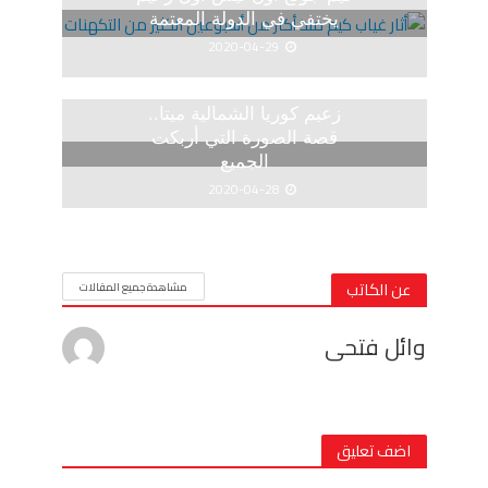
يختفي في الدولة المعتمة
2020-04-29
زعيم كوريا الشمالية ميتا..
قصة الصورة التي أربكت
الجميع
2020-04-28
عن الكاتب
مشاهدة جميع المقالات
وائل فتحى
اضف تعليق