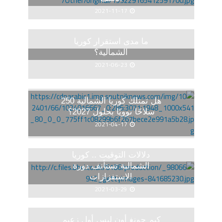
2021-11-17
ما مدى استقرار كوريا
الشمالية؟
2021-06-23
هل تمتلك كوريا الشمالية 250
سلاحًا نوويًا بحلول 2027؟
2021-04-17
دلالات التوقيت .. كوريا
الشمالية تستأنف دورة
الاستفزازات
2021-03-29
كيم جونغ أون ليس أول زعيم