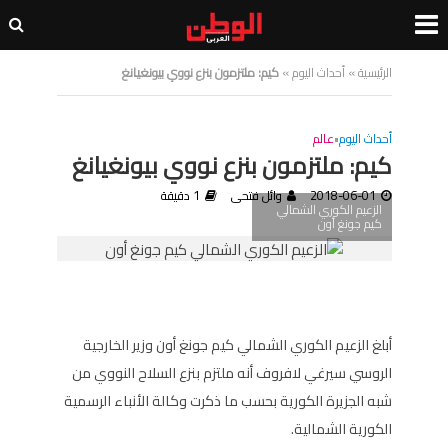
الرئيسية
»
أحداث اليوم
»
كيم: ملتزمون بنزع نووي بيونغيانغ
أحداث اليوم
•
عالم
كيم: ملتزمون بنزع نووي بيونغيانغ
2018-06-01
وائل فتحى
1 دقيقة
الزعيم الكوري الشمالي
كيم جونغ أون
أبلغ الزعيم الكوري الشمالي كيم جونغ أون وزير الخارجية
الروسي سيرغي لافروف أنه ملتزم بنزع السلاح النووي من
شبه الجزيرة الكورية بحسب ما ذكرت وكالة الأنباء الرسمية
الكورية الشمالية.