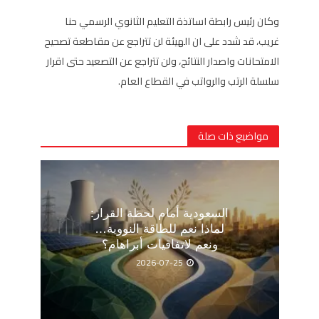
وكان رئيس رابطة اساتذة التعليم الثانوي الرسمي حنا
غريب، قد شدد على ان الهيئة لن تتراجع عن مقاطعة تصحيح
الامتحانات واصدار النتائج، ولن تتراجع عن التصعيد حتى اقرار
سلسلة الرتب والرواتب في القطاع العام.
مواضيع ذات صلة
السعودية أمام لحظة القرار:
لماذا نعم للطاقة النووية…
ونعم لاتفاقيات أبراهام؟
2026-07-25