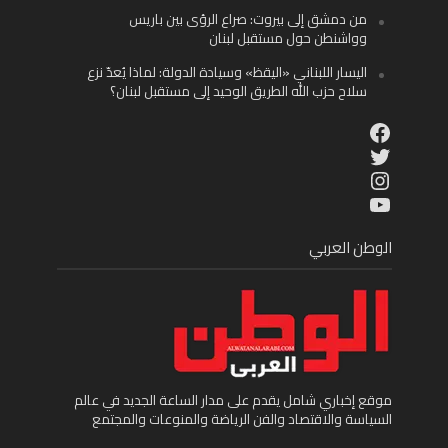
من دمشق إلى بيروت: صراع الرؤى بين باريس
وواشنطن حول مستقبل لبنان
اليسار اللبناني «اليقظ» وسيادة الدولة: لماذا يُعدّ نزع
سلاح حزب الله الطريق الوحيد إلى مستقبل لبنان؟
Facebook
Twitter
Instagram
YouTube
الوطن العربي
موقع إخباري شامل يقدم على مدار الساعة الجديد في عالم
السياسة والاقتصاد والفن الرياضة والمنوعات والمجتمع