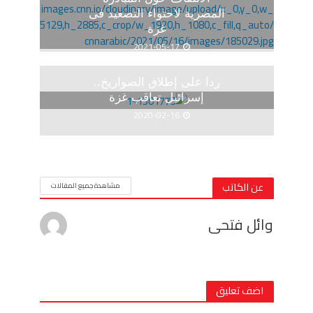
المصرية لاحتواء التصعيد فى
غزة
2021-05-17
ردا على إطلاق الصواريخ..
إسرائيل تعاقب غزة
2020-02-16
عن الكاتب
مشاهدة جميع المقالات
وائل فتحى
اضف تعليق