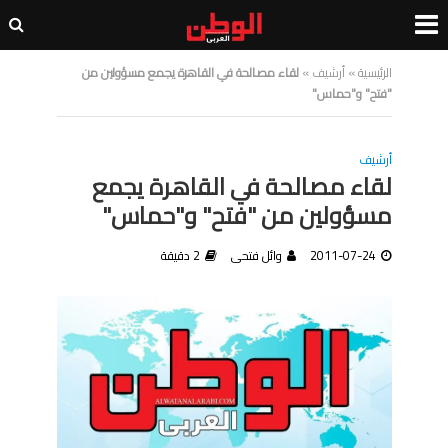
الرئيسية
»
أرشيف
»
لقاء مصالحة في القاهرة يجمع مسؤولين من
"فتح" و"حماس"
أرشيف
لقاء مصالحة في القاهرة يجمع
مسؤولين من "فتح" و"حماس"
2011-07-24
وائل فتحى
2 دقيقة