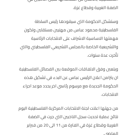
الضفة الغربية وقطاع غزة.
وستشكل الحكومة التي سيقودها رئيس السلطة
الفلسطينية محمود عباس من مهنيين مستقلين وتكون
مهمتها الاساسية الاشراف على الانتخابات الرئاسية
والتشريعية الخاصة بالمجلس التشريعي الفلسطيني والتي
تأخرت عدة سنوات.
ويتعين وفق الاتفاقات الموقعة بين الفصائل الفلسطينية
ان يتزامن اعلان الرئيس عباس عن البدء في تشكيل هذه
الحكومة الجديدة مع مرسوم رئاسي اخر يحدد موعد اجراء
الانتخابات.
من جهتها اعلنت لجنة الانتخابات المركزية الفلسطينية اليوم
نتائج عملية تحديث سجل الناخبين التي جرت في الضفة
الغربية وقطاع غزة في الفترة من 11 الى 20 من فبراير
الماضي.