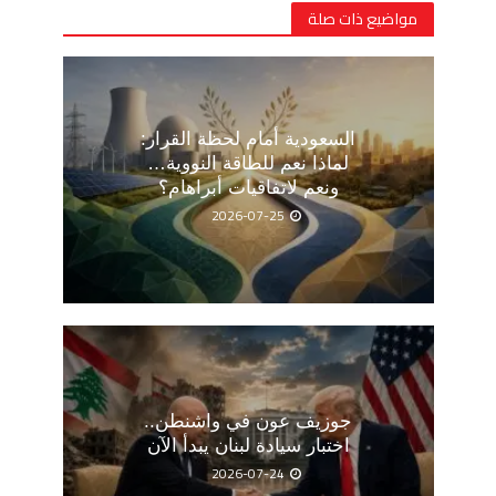
مواضيع ذات صلة
السعودية أمام لحظة القرار:
لماذا نعم للطاقة النووية…
ونعم لاتفاقيات أبراهام؟
2026-07-25
جوزيف عون في واشنطن..
اختبار سيادة لبنان يبدأ الآن
2026-07-24