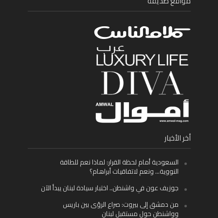
مواقع صديقة
أخر الأخبار
السعودية أمام لحظة القرار: لماذا نعم للطاقة
النووية… ونعم لاتفاقيات أبراهام؟
جوزيف عون في واشنطن.. اختبار سيادة لبنان يبدأ الآن
من دمشق إلى بيروت: صراع الرؤى بين باريس
وواشنطن حول مستقبل لبنان