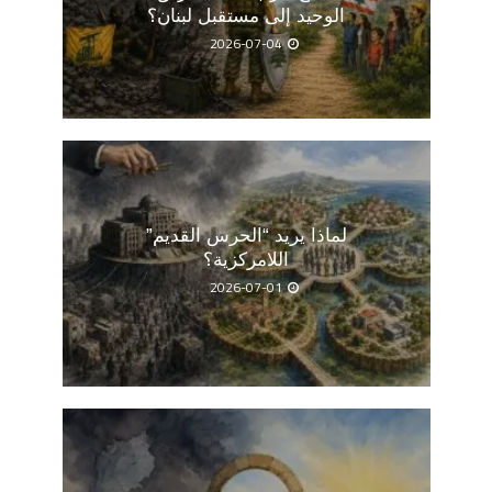
الوحيد إلى مستقبل لبنان؟
2026-07-04
لماذا يريد “الحرس القديم”
اللامركزية؟
2026-07-01