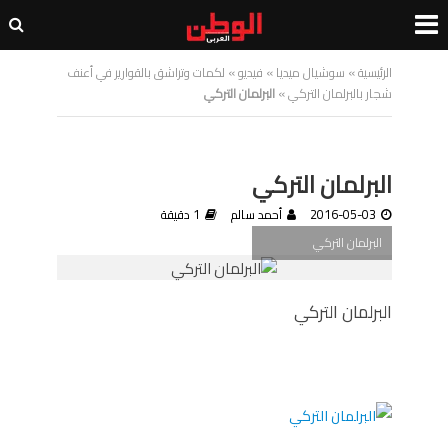
الرئيسية
»
سوشيال ميديا
»
فيديو
»
لكمات وتراشق بالقوارير في أعنف
شجار بالبرلمان التركي
»
البرلمان التركي
البرلمان التركي
2016-05-03
أحمد سالم
1 دقيقة
البرلمان التركي
البرلمان التركي