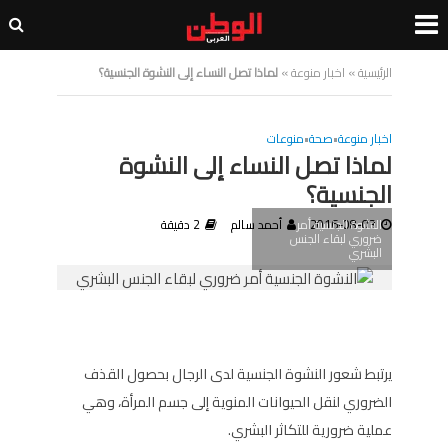
الرئيسية
»
اخبار منوعة
»
لماذا تصل النساء إلى النشوة الجنسية؟
اخبار منوعة
•
صحة
•
منوعات
لماذا تصل النساء إلى النشوة
الجنسية؟
النشوة الجنسية أمر
2016-08-03
أحمد سالم
2 دقيقة
ضروري لبقاء الجنس
البشري
يرتبط شعور النشوة الجنسية لدى الرجال بحصول القذف
الضروري لنقل الحيوانات المنوية إلى جسم المرأة، وهي
عملية ضرورية للتكاثر البشري.