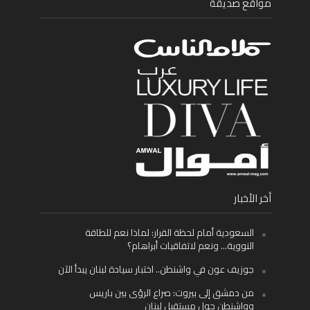
مواقع صديقة
أخر الأخبار
السعودية أمام لحظة القرار: لماذا نعم للطاقة
النووية… ونعم لاتفاقيات أبراهام؟
جوزيف عون في واشنطن.. اختبار سيادة لبنان يبدأ الآن
من دمشق إلى بيروت: صراع الرؤى بين باريس
وواشنطن حول مستقبل لبنان