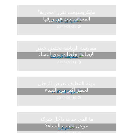
مايكروسوفت تقرر “محاربة”
المستشفيات في رزقها
2017-09-25
ممارسة الرياضة تخفض خطر
الإصابة بجلطات لدى النساء
2017-09-11
مهنة التنظيف تعرض الرجال
لخطر أكبر من النساء
2017-09-10
ما الذي حدث داخل شركة
غوغل بسبب النساء؟