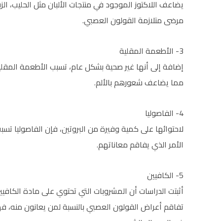
يضاعف اللاكتوز الموجود في منتجات الألبان مثل الحليب، الز
مرضى متلازمة القولون العصبي.
3- الأطعمة المقلية
إضافة إلى أنها غير صحية بشكل عام، تسبب الأطعمة المقلي
مما يضاعف شعورهم بالألم.
4- الفاصوليا
لاحتوائها على كمية وفيرة من البروتين، فإن الفاصوليا تسب
الأمر الذي يفاقم معاناتهم.
5- الكافيين
أثبتت الدراسات أن المشروبات التي تحتوي على مادة الكافي
تفاقم أعراض القولون العصبي بالنسبة لمن يعانون منه، 