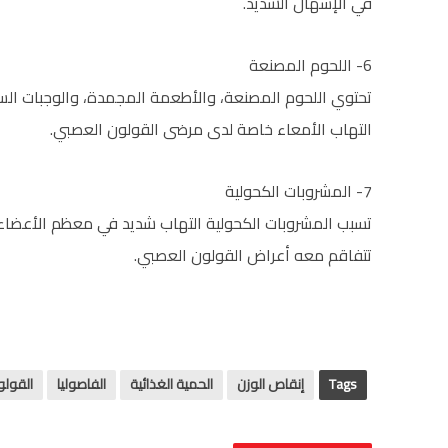
في الإسهال الشديد.
6- اللحوم المصنعة
تحتوي اللحوم المصنعة، والأطعمة المجمدة، والوجبات السر
التهاب الأمعاء خاصة لدى مرضى القولون العصبي.
7- المشروبات الكحولية
تسبب المشروبات الكحولية التهاب شديد في معظم الأعضاء ال
تتفاقم معه أعراض القولون العصبي.
Tags
إنقاص الوزن
الحمية الغذائية
الفاصوليا
القولو