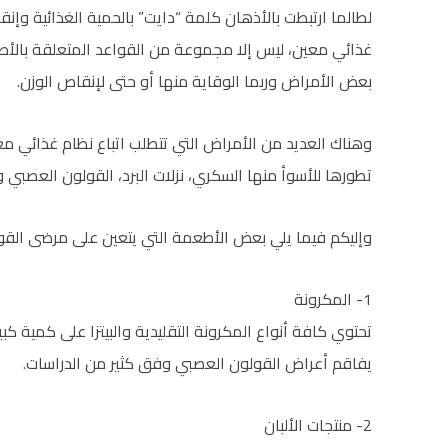
لطالما ارتبطت بالأذهان كلمة “دايت” بالحمية الغذائية وإنقا
غذائي معين، ليس إلا مجموعة من القواعد المتعلقة بالأطعم
بعض الأمراض وربما الوقاية منها أو حتى لإنقاص الوزن.
وهناك العديد من الأمراض التي تتطلب اتباع نظام غذائي مع
تطورها للأسوأ منها السكري، نزلات البرد، القولون العصبي و
وإليكم فيما يلي بعض الأطعمة التي يتعين على مرضى القول
1- المكرونة
تحتوي كافة أنواع المكرونة التقليدية والبيتزا على كمية كب
يفاقم أعراض القولون العصبي وفق كثير من الدراسات.
2- منتجات الألبان