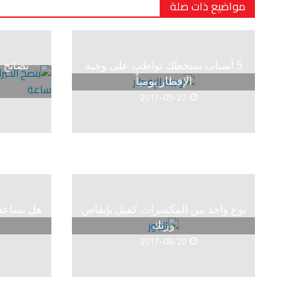
مواضيع ذات صلة
5 أسباب ستجعلك تواظب على وجبة
نصائح ذ
الإفطار يومياً
2017-09-27
نوع واحد من المكسرات كفيل بإنقاص
هل تساعد 
وزنك
2017-08-20