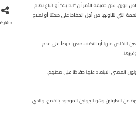
ص الوزن، لكن حقيقة الأمر أن “الدايت” أو اتباع نظام
ة التي نتناولها من أجل الحفاظ على صحتنا أو لعلاج
مشاركة
ين للتخلص منها أو التكيف معها حرصاً على عدم
غيرها.
ون العصبي الابتعاد عنها حفاظا على صحتهم:
يرة من الغلوتين وهو البروتين الموجود بالقمح، والذي