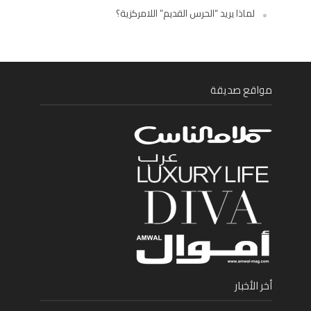
لماذا يريد “الحرس القديم” اللامركزية؟
مواقع صديقة
أخر الأخبار