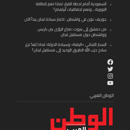
السعودية أمام لحظة القرار: لماذا نعم للطاقة
النووية… ونعم لاتفاقيات أبراهام؟
جوزيف عون في واشنطن.. اختبار سيادة لبنان يبدأ الآن
من دمشق إلى بيروت: صراع الرؤى بين باريس
وواشنطن حول مستقبل لبنان
اليسار اللبناني «اليقظ» وسيادة الدولة: لماذا يُعدّ نزع
سلاح حزب الله الطريق الوحيد إلى مستقبل لبنان؟
Facebook
Twitter
Instagram
YouTube
الوطن العربي