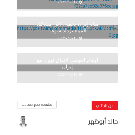
2021-12-17
مياه إيران تجف.. الآن مشاكل
المياه تزداد سوءا.
2021-12-16
أوهام التوصل لاتفاق نووي مع
إيران
2021-12-13
عن الكاتب
مشاهدة جميع المقالات
خالد أبوظهر