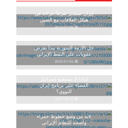
إيران تستدير شرقاً..قراءة فى
هيكل العلاقات مع الصين
2022-01-09
حل الأزمة السورية يبدأ بفرض
عقوبات على النفط الإيراني
2022-01-04
لماذا لا تستطيع إسرائيل
القضاء على برنامج إيران
النووي؟
2021-12-28
لابد من وضع خطوط حمراء
واضحة للنظام الإيراني