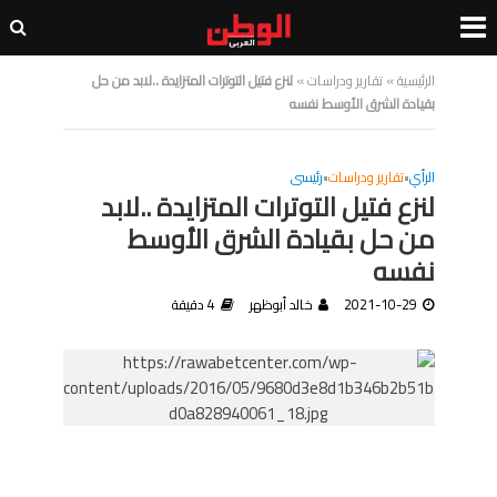
الرئيسية
»
تقارير ودراسات
»
لنزع فتيل التوترات المتزايدة ..لابد من حل
بقيادة الشرق الأوسط نفسه
الرأي
•
تقارير ودراسات
•
رئيسى
لنزع فتيل التوترات المتزايدة ..لابد
من حل بقيادة الشرق الأوسط
نفسه
2021-10-29
خالد أبوظهر
4 دقيقة