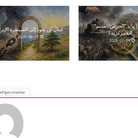
ا يريد “الحرس القديم”
لبنان لن يعود إلى السيطرة الإيرا
اللامركزية؟
2026-06-27
2026-07-01
مشاهدة جميع المق