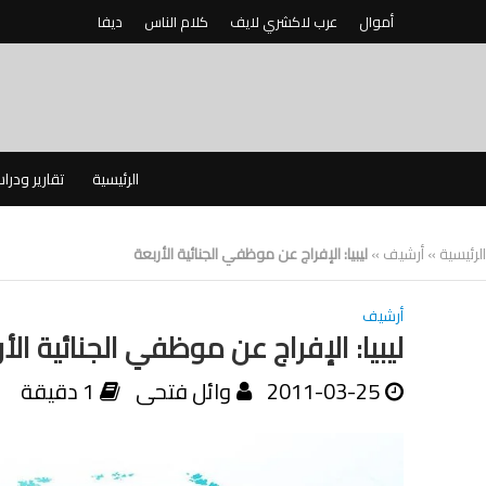
أموال
عرب لاكشري لايف
كلام الناس
ديفا
الرئيسية
تقارير ودرا
الرئيسية
»
أرشيف
»
ليبيا: الإفراج عن موظفي الجنائية الأربعة
أرشيف
ليبيا: الإفراج عن موظفي الجنائية الأ
2011-03-25
وائل فتحى
1 دقيقة