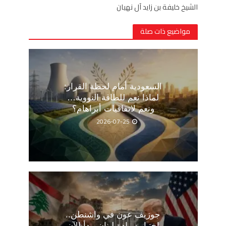
الشيخ خليفة بن زايد آل نهيان
مواضيع ذات صلة
السعودية أمام لحظة القرار:
لماذا نعم للطاقة النووية…
ونعم لاتفاقيات أبراهام؟
2026-07-25
جوزيف عون في واشنطن..
اختبار سيادة لبنان يبدأ الآن