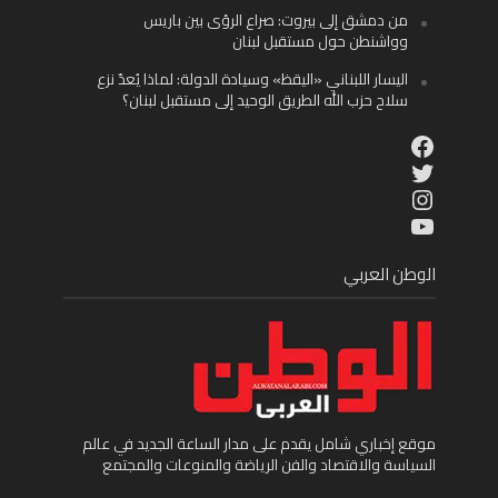
من دمشق إلى بيروت: صراع الرؤى بين باريس
وواشنطن حول مستقبل لبنان
اليسار اللبناني «اليقظ» وسيادة الدولة: لماذا يُعدّ نزع
سلاح حزب الله الطريق الوحيد إلى مستقبل لبنان؟
Facebook
Twitter
Instagram
YouTube
الوطن العربي
موقع إخباري شامل يقدم على مدار الساعة الجديد في عالم
السياسة والاقتصاد والفن الرياضة والمنوعات والمجتمع