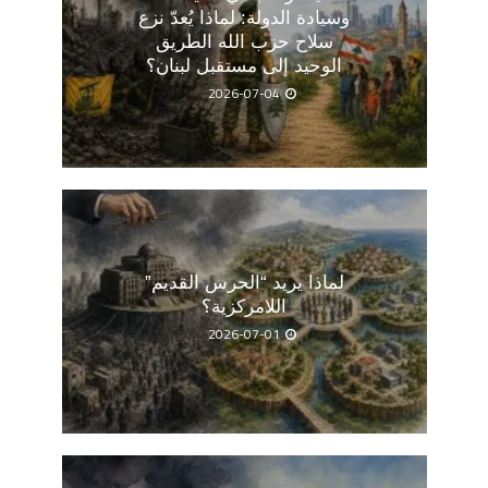
وسيادة الدولة: لماذا يُعدّ نزع
سلاح حزب الله الطريق
الوحيد إلى مستقبل لبنان؟
2026-07-04
لماذا يريد “الحرس القديم”
اللامركزية؟
2026-07-01