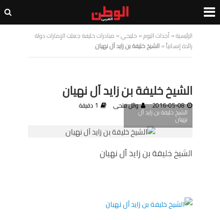
الرئيسية
»
أحداث اليوم
»
خليجي
»
مبادرات خليفة جعلت الإمارات دولة
رائدة إنسانياً
»
الشيخ خليفة بن زايد آل نهيان
الشيخ خليفة بن زايد آل نهيان
2016-05-08
وائل فتحى
1 دقيقة
الشيخ خليفة بن زايد آل
نهيان
الشيخ خليفة بن زايد آل نهيان