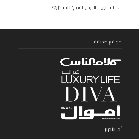
لماذا يريد “الحرس القديم” اللامركزية؟
مواقع صديقة
أخر الأخبار