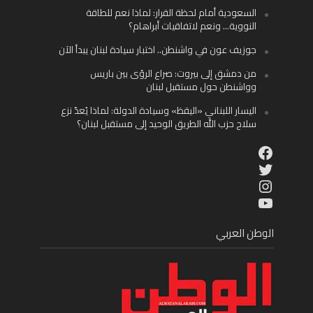
السعودية أمام لحظة القرار: لماذا نعم للطاقة
النووية… ونعم لاتفاقيات أبراهام؟
جوزيف عون في واشنطن.. اختبار سيادة لبنان يبدأ الآن
من دمشق إلى بيروت: صراع الرؤى بين باريس
وواشنطن حول مستقبل لبنان
اليسار اللبناني «اليقظ» وسيادة الدولة: لماذا يُعدّ نزع
سلاح حزب الله الطريق الوحيد إلى مستقبل لبنان؟
Facebook
Twitter
Instagram
YouTube
الوطن العربي