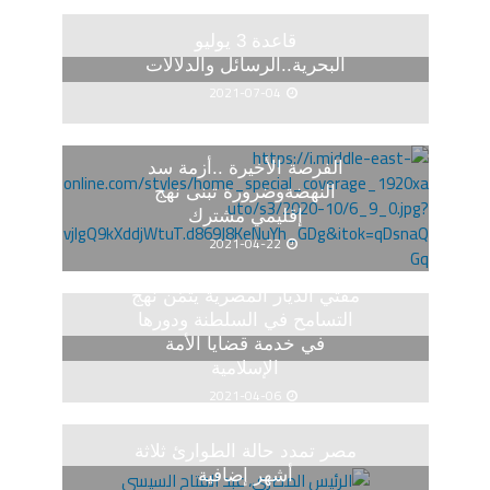
قاعدة 3 يوليو
البحرية..الرسائل والدلالات
2021-07-04
الفرصة الأخيرة ..أزمة سد
النهضةوضرورة تبنى نهج
إقليمي مشترك
2021-04-22
مفتي الديار المصرية يثمّن نهج
التسامح في السلطنة ودورها
في خدمة قضايا الأمة
الإسلامية
2021-04-06
مصر تمدد حالة الطوارئ ثلاثة
أشهر إضافية