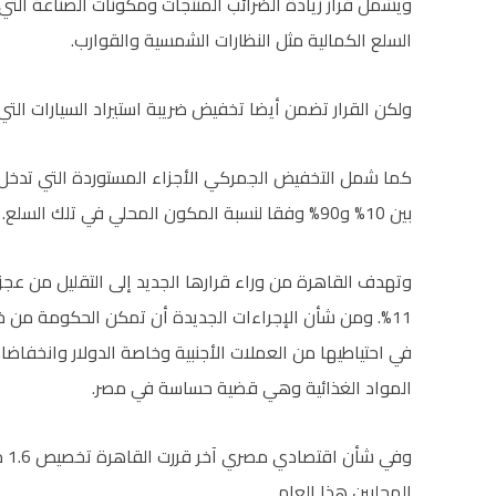
ويشمل قرار زيادة الضرائب المنتجات ومكونات الصناعة التي
السلع الكمالية مثل النظارات الشمسية والقوارب.
ولكن القرار تضمن أيضا تخفيض ضريبة استيراد السيارات التي تع
كما شمل التخفيض الجمركي الأجزاء المستوردة التي تدخل ف
بين 10% و90% وفقا لنسبة المكون المحلي في تلك السلع.
وتهدف القاهرة من وراء قرارها الجديد إلى التقليل من عجز
في احتياطيها من العملات الأجنبية وخاصة الدولار وانخفاضا 
المواد الغذائية وهي قضية حساسة في مصر.
المحليين هذا العام.