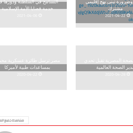
وضرورة تبنى نهج إقليمي
التسامح في السلطنة ودورها ف
مشترك
خدمة قضايا الأمة الإسلامية
2021-04-06
2021-04-22
لصحة المصرية تقبل تحدي
مصر ترسل طائرة عسكرية محم
دير الصحة العالمية
بمساعدات طبية لأميركا
2020-04-22
2020-04-28
مشاهدة جميع المق