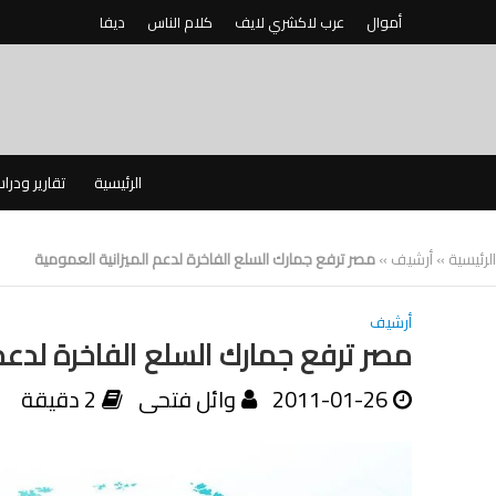
أموال
عرب لاكشري لايف
كلام الناس
ديفا
الرئيسية
تقارير ودرا
الرئيسية
»
أرشيف
»
مصر ترفع جمارك السلع الفاخرة لدعم الميزانية العمومية
أرشيف
مصر ترفع جمارك السلع الفاخرة لدعم 
2011-01-26
وائل فتحى
2 دقيقة