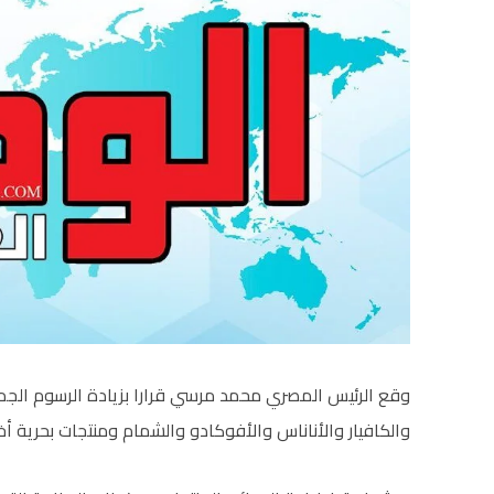
وقع الرئيس المصري محمد مرسي قرارا بزيادة الرسوم الجمر
والكافيار والأناناس والأفوكادو والشمام ومنتجات بحرية أخرى 