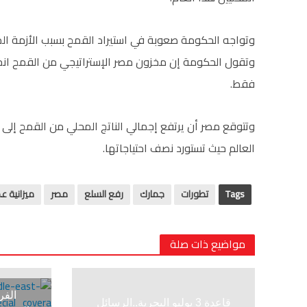
وتواجه الحكومة صعوبة في استيراد القمح بسبب الأزمة الما
فقط.
وتتوقع مصر أن يرتفع إجمالي الناتج المحلي من القمح إلى
العالم حيث تستورد نصف احتياجاتها.
Tags
تطورات
جمارك
رفع السلع
مصر
ميزانية ع
مواضيع ذات صلة
الفر
قاعدة 3 يوليو البحرية..الرسائل