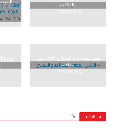
النهضة
والدلالات
2021-07-04
مصر تمدد حالة الطوارئ ثلاثة أشهر
وزيرة ا
إضافية
م
2020-04-28
عن الكاتب