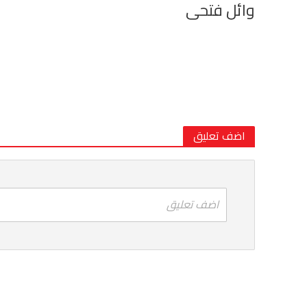
وائل فتحى
اضف تعليق
اضف تعليق