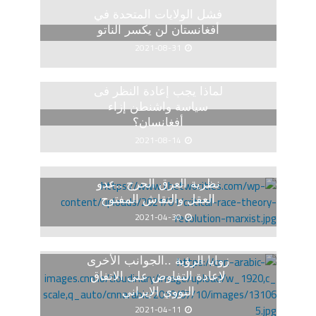
فشل الولايات المتحدة في
أفغانستان لن يكسر الناتو
2021-08-31
لماذا يجب إعادة النظر فى
سياسة واشنطن إزاء
أفغانسان؟
2021-08-14
نظرية العرق الحرج ..عدو
العقل والنقاش المفتوح
2021-04-30
زوايا الرؤية ..الجوانب الأخرى
لإعادة التفاوض على الاتفاق
النووي الإيراني
2021-04-11