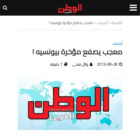
الرئيسية
»
أرشيف
»
معجب يصفع مؤخرة بيونسيه !
أرشيف
معجب يصفع مؤخرة بيونسيه !
2013-08-28
وائل فتحى
1 دقيقة