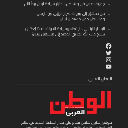
جوزيف عون في واشنطن.. اختبار سيادة لبنان يبدأ الآن
من دمشق إلى بيروت: صراع الرؤى بين باريس
وواشنطن حول مستقبل لبنان
اليسار اللبناني «اليقظ» وسيادة الدولة: لماذا يُعدّ نزع
سلاح حزب الله الطريق الوحيد إلى مستقبل لبنان؟
Facebook
Twitter
Instagram
YouTube
الوطن العربي
موقع إخباري شامل يقدم على مدار الساعة الجديد في عالم
السياسة والاقتصاد والفن الرياضة والمنوعات والمجتمع