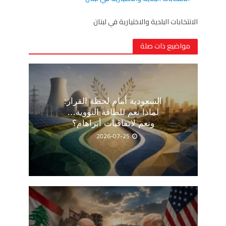
الانتخابات البلدية والاختيارية في لبنان
مواضيع ذات صلة
السعودية أمام لحظة القرار:
لماذا نعم للطاقة النووية…
ونعم لاتفاقيات أبراهام؟
2026-07-25