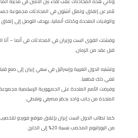
تثمر عن إتفاق. وتمثل آشتون في المحادثات مجموعة خمسة ز
والولايات المتحدة وكذلك ألمانيا، بهدف التوصل إلى إتفاق حو
وفشلت القوى الست وإيران في المحادثات في ألما – أتا ال
قبل عقد من الزمان.
وتشتبه الدول الغربية وإسرائيل في سعي إيران إلى صنع قنب
تنفي ذلك قطعيا.
وفرضت الأمم المتحدة على الجمهورية الإسلامية مجموعة من
المتحدة من جانب واحد بحظر مصرفي ونفطي.
كما تطالب الدول الست إيران بإغلاق موقع فوردو للتخصيب،
من اليورانيوم المخصب بنسبة 20% إلى الخارج.