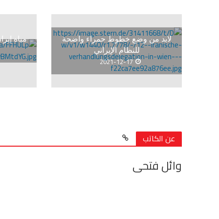
لابد من وضع خطوط حمراء واضحة
مياه إيرا
للنظام الإيراني
2021-12-17
عن الكاتب
وائل فتحى