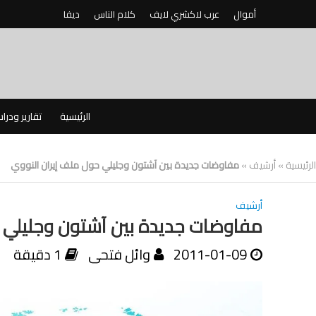
أموال
عرب لاكشري لايف
كلام الناس
ديفا
الرئيسية
تقارير ودرا
الرئيسية
»
أرشيف
»
مفاوضات جديدة بين آشتون وجليلي حول ملف إيران النووي
أرشيف
مفاوضات جديدة بين آشتون وجليلي 
2011-01-09
وائل فتحى
1 دقيقة