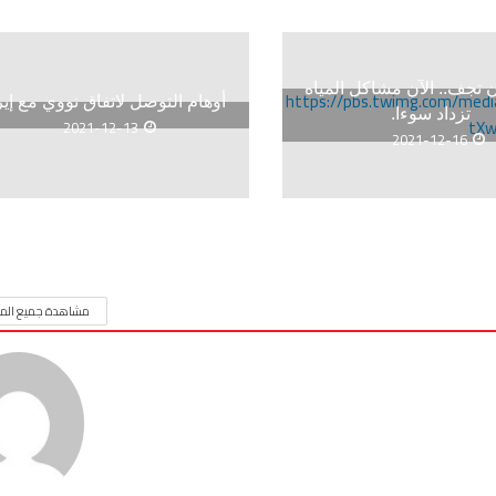
ن تجف.. الآن مشاكل المياه
أوهام التوصل لاتفاق نووي مع إي
تزداد سوءا.
2021-12-13
2021-12-16
مشاهدة جميع المق