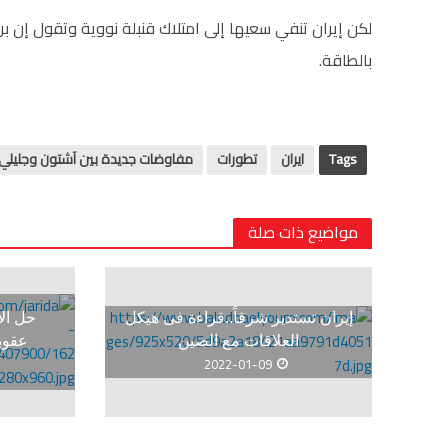
لكن إيران تنفي سعيها إلى امتلاك قنبلة نووية وتقول إن ب
بالطاقة.
Tags
ايران
تطورات
مفاوضات جديدة بين آشتون وجليلي 
مواضيع ذات صلة
إيران تستدير شرقاً..قراءة فى هيكل
حل الأ
العلاقات مع الصين
عقوبا
2022-01-09