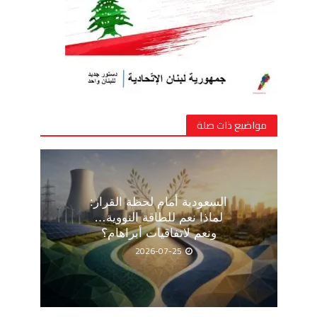
مواضيع ذات صلة
السعودية أمام لحظة القرار:
لماذا نعم للطاقة النووية…
ونعم لاتفاقيات أبراهام؟
2026-07-25