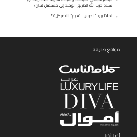
سلاح حزب الله الطريق الوحيد إلى مستقبل لبنان؟
لماذا يريد “الحرس القديم” اللامركزية؟
مواقع صديقة
أخر الأخبار