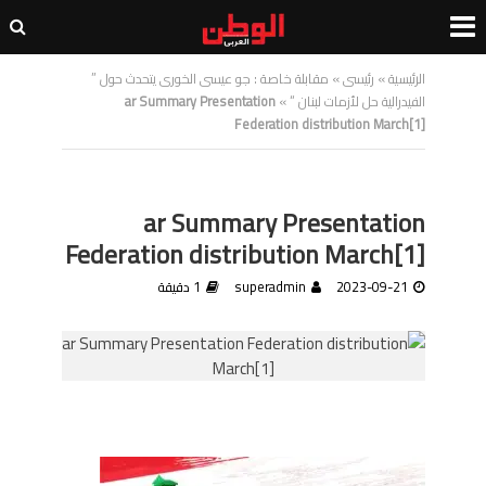
الرئيسية
»
رئيسى
»
مقابلة خاصة : جو عيسى الخورى يتحدث حول ”
الفيدرالية حل لأزمات لبنان “
»
ar Summary Presentation
Federation distribution March[1]
ar Summary Presentation
Federation distribution March[1]
2023-09-21
superadmin
1 دقيقة