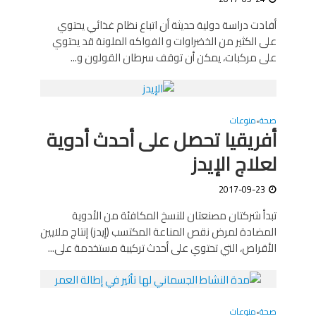
أفادت دراسة دولية حديثة أن اتباع نظام غذائي يحتوي
على الكثير من الخضراوات و الفواكه الملونة قد يحتوي
على مركبات، يمكن أن توقف سرطان القولون و...
صحة
منوعات
•
أفريقيا تحصل على أحدث أدوية
لعلاج الإيدز
2017-09-23
تبدأ شركتان مصنعتان للنسخ المكافئة من الأدوية
المضادة لمرض نقص المناعة المكتسب (إيدز) إنتاج ملايين
الأقراص، التي تحتوي على أحدث تركيبة مستخدمة على...
صحة
منوعات
•