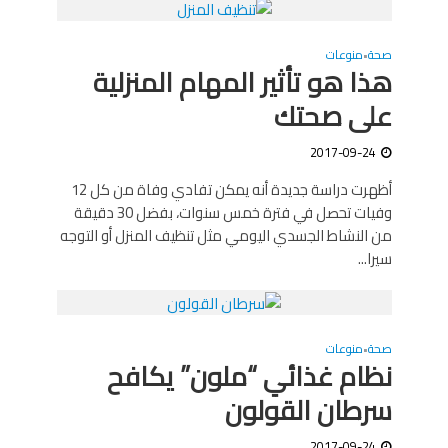
صحة
منوعات
•
هذا هو تأثير المهام المنزلية
على صحتك
2017-09-24
أظهرت دراسة جديدة أنه يمكن تفادي وفاة من كل 12
وفيات تحصل في فترة خمس سنوات، بفضل 30 دقيقة
من النشاط الجسدي اليومي مثل تنظيف المنزل أو التوجه
سيرا...
صحة
منوعات
•
نظام غذائي “ملون” يكافح
سرطان القولون
2017-09-24