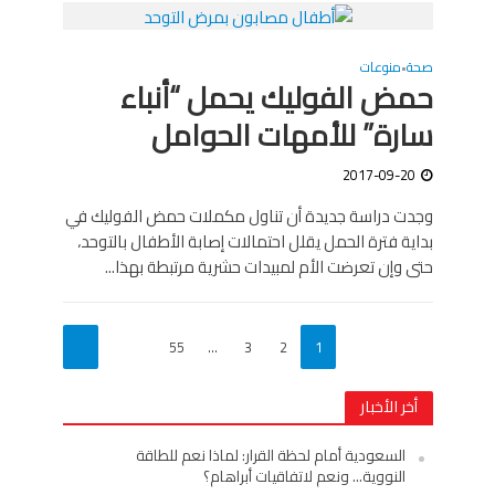
صحة
منوعات
•
حمض الفوليك يحمل “أنباء
سارة” للأمهات الحوامل
2017-09-20
وجدت دراسة جديدة أن تناول مكملات حمض الفوليك في
بداية فترة الحمل يقلل احتمالات إصابة الأطفال بالتوحد،
حتى وإن تعرضت الأم لمبيدات حشرية مرتبطة بهذا...
55
…
3
2
1
أخر الأخبار
السعودية أمام لحظة القرار: لماذا نعم للطاقة
النووية… ونعم لاتفاقيات أبراهام؟