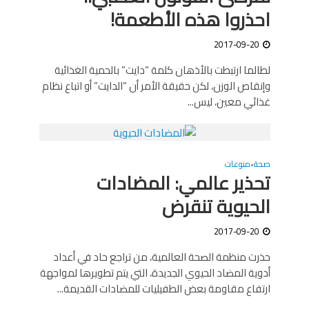
احذروا هذه الأطعمة!
2017-09-20
لطالما ارتبطت بالأذهان كلمة “دايت” بالحمية الغذائية
وإنقاص الوزن، لكن حقيقة الأمر أن “الدايت” أو اتباع نظام
غذائي معين، ليس...
صحة
منوعات
•
تحذير عالمي: المضادات
الحيوية تنقرض
2017-09-20
حذرت منظمة الصحة العالمية، من تراجع حاد في أعداد
أدوية المضاد الحيوي الجديدة، التي يتم تطويرها لمواجهة
ارتفاع مقاومة بعض الطفيليات للمضادات القديمة...