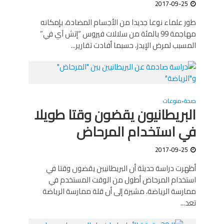
2017-09-25
طور علماء نوعا جديدا من الأجسام المضادة، بإمكانه
مهاجمة 99 بالمئة من سلالات فيروس “إتش آي في”
المسبب لمرض الإيدز، حسبما أفادت تقارير...
صحة
منوعات
•
البريطانيون يقضون وقتا طويلا
في استخدام المرحاض
2017-09-25
أظهرت دراسة حديثة أن البريطانيين يقضون وقتا في
استخدام المرحاض أطول من الوقت المستخدم في
ممارسة الرياضة، مشيرة إلى أن قلة ممارسة الرياضة
تعد...