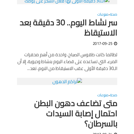
صحة
منوعات
•
سر نشاط اليوم.. 30 دقيقة بعد
الاستيقاظ
2017-09-25
لطالما كانت طقوس الصباح، واحدة من أهم محفزات
المرء، التي تساعده على قضاء اليوم بنشاط وحيوية، إلا أن
الـ30 دقيقة الأولى عقب الاستيقاظ من النوم، تعد...
صحة
منوعات
•
متى تضاعف دهون البطن
احتمال إصابة السيدات
بالسرطان؟