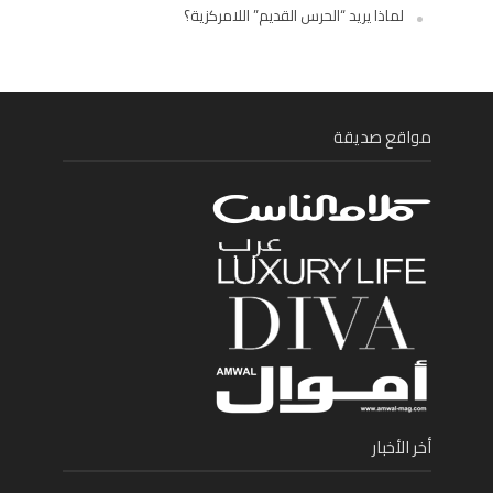
لماذا يريد “الحرس القديم” اللامركزية؟
مواقع صديقة
أخر الأخبار