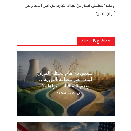
وختم "سيتخلى تيفيز عن مبالغ كبيرة من اجل الدفاع عن
ألوان ميلان".
مواضيع ذات صلة
السعودية أمام لحظة القرار:
لماذا نعم للطاقة النووية…
ونعم لاتفاقيات أبراهام؟
2026-07-25