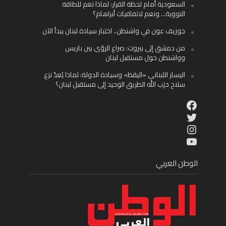
السعودية أمام لحظة القرار: لماذا نعم للطاقة
النووية… ونعم لاتفاقيات أبراهام؟
جوزيف عون في واشنطن.. اختبار سيادة لبنان يبدأ الآن
من دمشق إلى بيروت: صراع الرؤى بين باريس
وواشنطن حول مستقبل لبنان
اليسار اللبناني «اليقظ» وسيادة الدولة: لماذا يُعدّ نزع
سلاح حزب الله الطريق الوحيد إلى مستقبل لبنان؟
Facebook
Twitter
Instagram
YouTube
الوطن العربي