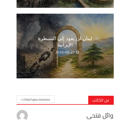
لبنان لن يعود إلى السيطرة
الإيرانية
2026-06-27
عن الكاتب
مشاهدة جميع المقالات
وائل فتحى