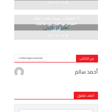
2017-07-17
5 خطوات مهمة يجب عليك
القيام بها قبل بيع هاتفك
الذكي
2017-05-14
عن الكاتب
مشاهدة جميع المقالات
أحمد سالم
اضف تعليق