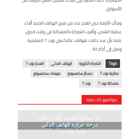
الأسواق.
وبدأت الأزمة حين انفجر عدد من نسخ الهاتف الجديد أثناء
عملية الشحن، وأقرت الشركة بالمشكلة في وقت لاحق،
علما بأن عدد حالات هواتف غالاكسي نوت 7 المنفجرة
وصل إلى أكثر 92.
Tags
الشركة الكورية
الهاتف الذكي
انفجار نوت 7
بطارية نوت 7
خسائر سامسونغ
مبيعات سامسونغ
مشكلة نوت 7
نوت 7
مواضيع ذات صلة
10 نصائح للتغلب على ارتفاع
درجة حرارة الهاتف الذكي
2017-09-17