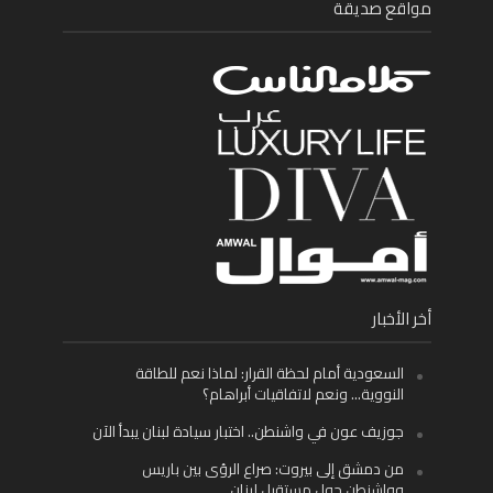
مواقع صديقة
أخر الأخبار
السعودية أمام لحظة القرار: لماذا نعم للطاقة
النووية… ونعم لاتفاقيات أبراهام؟
جوزيف عون في واشنطن.. اختبار سيادة لبنان يبدأ الآن
من دمشق إلى بيروت: صراع الرؤى بين باريس
وواشنطن حول مستقبل لبنان