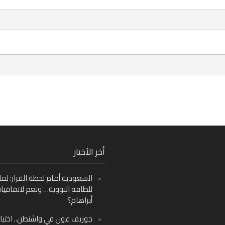
Fa
أخر الأخبار
Ins
السعودية أمام لحظة القرار: لما
Y
للطاقة النووية… ونعم لاتفاقيا
أبراهام؟
جوزيف عون في واشنطن.. اختبار