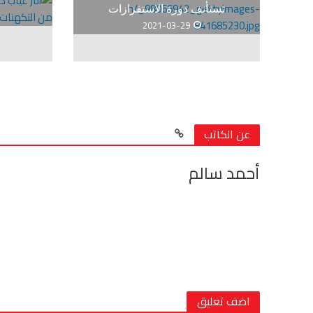
تستأنف دورة الاستفزازات
2021-03-29
عن الكاتب
أحمد سالم
اضف تعليق