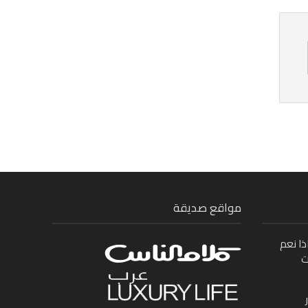
مواقع صديقة
ذا نعم
ت