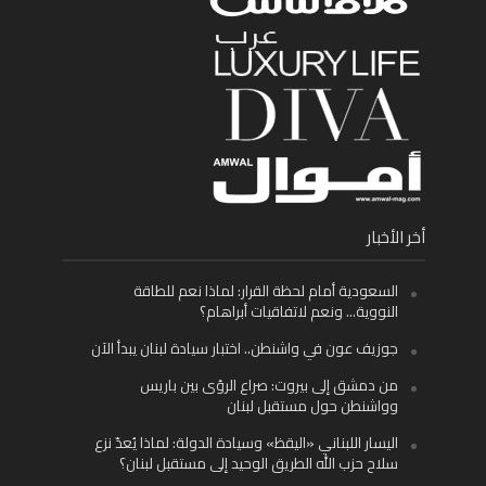
أخر الأخبار
السعودية أمام لحظة القرار: لماذا نعم للطاقة
النووية… ونعم لاتفاقيات أبراهام؟
جوزيف عون في واشنطن.. اختبار سيادة لبنان يبدأ الآن
من دمشق إلى بيروت: صراع الرؤى بين باريس
وواشنطن حول مستقبل لبنان
اليسار اللبناني «اليقظ» وسيادة الدولة: لماذا يُعدّ نزع
سلاح حزب الله الطريق الوحيد إلى مستقبل لبنان؟