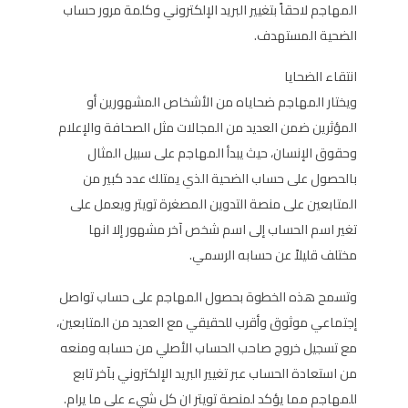
المهاجم لاحقاً بتغيير البريد الإلكتروني وكلمة مرور حساب
الضحية المستهدف.
انتقاء الضحايا
ويختار المهاجم ضحاياه من الأشخاص المشهورين أو
المؤثرين ضمن العديد من المجالات مثل الصحافة والإعلام
وحقوق الإنسان، حيث يبدأ المهاجم على سبيل المثال
بالحصول على حساب الضحية الذي يمتلك عدد كبير من
المتابعين على منصة التدوين المصغرة تويتر ويعمل على
تغير اسم الحساب إلى اسم شخص آخر مشهور إلا انها
مختلف قليلاً عن حسابه الرسمي.
وتسمح هذه الخطوة بحصول المهاجم على حساب تواصل
إجتماعي موثوق وأقرب للحقيقي مع العديد من المتابعين،
مع تسجيل خروج صاحب الحساب الأصلي من حسابه ومنعه
من استعادة الحساب عبر تغيير البريد الإلكتروني بآخر تابع
للمهاجم مما يؤكد لمنصة تويتر ان كل شيء على ما يرام.