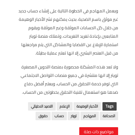
ويعمل المهاجم في الخطوة التالية على إنشاء حساب جديد
غير موثق باسم الضحية، بحيث يمكنهم نشر الأخبار الوهيمة
من خلال كل الحسابات الموثقة وغير الموثقة ويقوم
المتابعين بإعادة تغريد التغريدات، وتمتلك منصة تويتر
استمارة للإبلاغ عن القضايا والمشاكل التي يتم مراجعتها
من قبل العنصر البشري إلا انها تعتبر عملية بطيئة.
ولا تعد هذه المشكلة محصورة بمنصة التدوين المصغرة
تويتر إلا انها منتشرة في جميع منصات التواصل الاجتماعي
التي توفر خدمة التحقق من الحساب، ويعتبر أفضل دفاع
ضدها هو استعمال تقنية التحقق بخطوتين من الحساب.
Tags
الأخبار الوهيمة
الإعلام
التصيد الاحتيالي
الصحافة
المهاجم
تويتر
حساب
حقوق
مواضيع ذات صلة