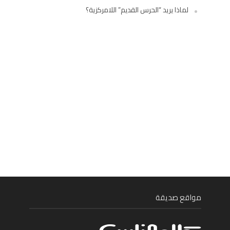
لماذا يريد “الحرس القديم” اللامركزية؟
مواقع صديقة