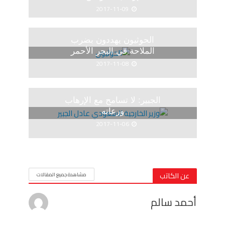
2017-11-09
الحوثيون يهددون بضرب
الملاحة في البحر الأحمر
2017-11-08
الجبير: لا تسامح مع الإرهاب
ورعاته
2017-11-06
عن الكاتب
مشاهدة جميع المقالات
أحمد سالم