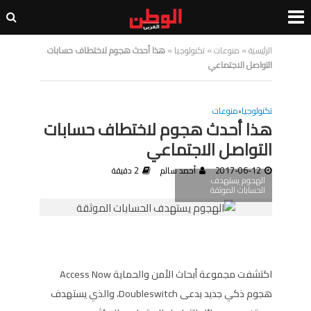
الرئيسية
»
منوعات
»
تكنولوجيا
»
هذا أحدث هجوم لاختطاف حسابات
التواصل الاجتماعي
تكنولوجيا
•
منوعات
هذا أحدث هجوم لاختطاف حسابات
التواصل الاجتماعي
2017-06-12
أحمد سالم
2 دقيقة
الهجوم يستهدف
الحسابات الموثقة
اكتشفت مجموعة أبحاث الأمن والحماية Access Now
هجوم ذكي جديد يدعى Doubleswitch، والذي يستهدف