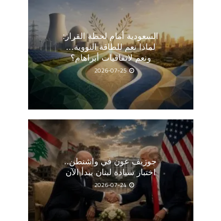
السعودية أمام لحظة القرار:
لماذا نعم للطاقة النووية…
ونعم لاتفاقيات أبراهام؟
2026-07-25
جوزيف عون في واشنطن..
اختبار سيادة لبنان يبدأ الآن
2026-07-24