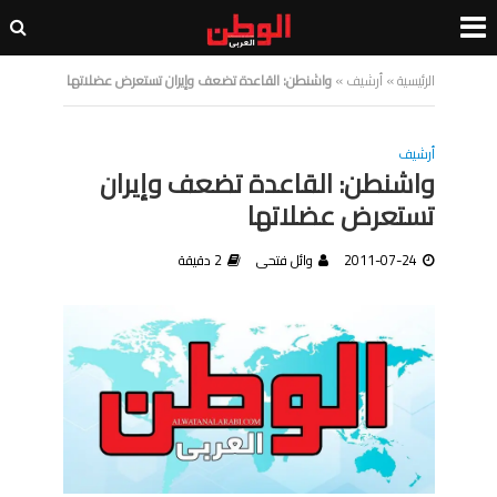
الرئيسية
»
أرشيف
»
واشنطن: القاعدة تضعف وإيران تستعرض عضلاتها
أرشيف
واشنطن: القاعدة تضعف وإيران
تستعرض عضلاتها
2011-07-24
وائل فتحى
2 دقيقة