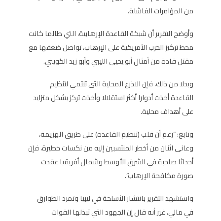
من المؤامرات الفاشلة.
وأوضح التقرير أن شبكة القاعدة الإرهابية، التي طالما كانت
محط تركيز الحرب الأمريكية على الإرهاب، تواصل ضعفها مع
مقتل قادة من أمثال أبو يحيى الليبي وأبو زيد الكويتي.
وبدلا من ذلك، فإن الاذرع المحلية التي تنتمي لتنظيم
القاعدة أخذت أدوارا أكثر استقلالا وأخذت تركز بشكل متزايد
على أهداف محلية.
وتابع: “رغم أن قلب (تنظيم القاعدة) على طريق الهزيمة،
وعانى اثنان من أخطر المنتسبين إليه من نكسات خطيرة، فإن
أحداثا صاخبة في الشرق الأوسط وشمال أفريقيا عقدت
صورة مكافحة الإرهاب”.
واستشهد التقرير بانتشار الأسلحة في ليبيا وتمرد الطوارق
في مالي، غير أنه قال إن الجهود التي تبذلها القوات