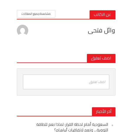
عن الكاتب
مشاهدة جميع المقالات
وائل فتحى
اضف تعليق
اضف تعليق
أخر الأخبار
السعودية أمام لحظة القرار: لماذا نعم للطاقة
النووية… ونعم لاتفاقيات أبراهام؟