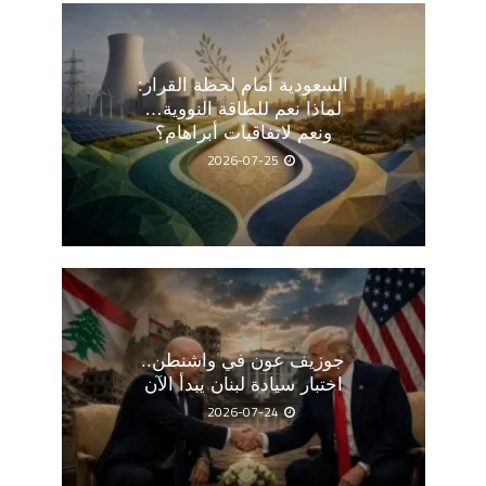
السعودية أمام لحظة القرار:
لماذا نعم للطاقة النووية…
ونعم لاتفاقيات أبراهام؟
2026-07-25
جوزيف عون في واشنطن..
اختبار سيادة لبنان يبدأ الآن
2026-07-24