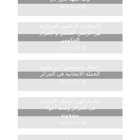
2019-12-13
الانتخابات الرئاسية الجزائرية
بين الرفض الشعبي والإصرار
الحكومي
2019-12-10
اعتقال المحتجين أبرز ملامح
الحملة الانتخابية في الجزائر
2019-11-25
بدء ماراثون الحملة الانتخابية
فى الجزائر وسط أجواء
مشحونة
2019-11-17