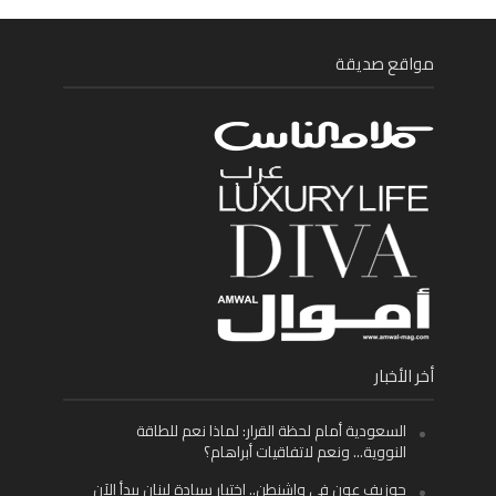
مواقع صديقة
أخر الأخبار
السعودية أمام لحظة القرار: لماذا نعم للطاقة
النووية… ونعم لاتفاقيات أبراهام؟
جوزيف عون في واشنطن.. اختبار سيادة لبنان يبدأ الآن