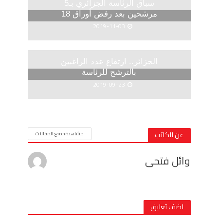
سباق الرئاسة الجزائري بـ5
مرشحين بعد رفض أوراق 18
2019-11-03
الجزائر.. ارتفاع عدد الراغبين
بالترشح للرئاسة
2019-09-23
عن الكاتب
مشاهدة جميع المقالات
وائل فتحى
اضف تعليق