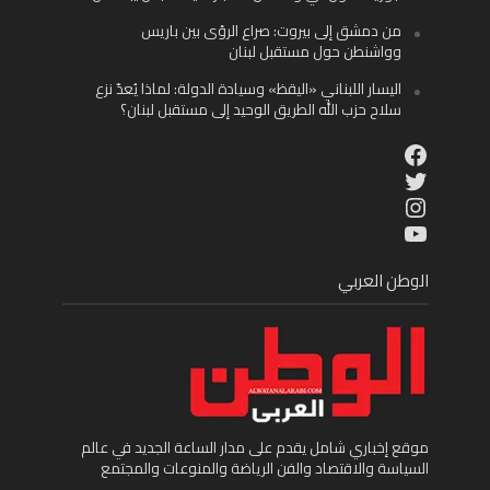
من دمشق إلى بيروت: صراع الرؤى بين باريس
وواشنطن حول مستقبل لبنان
اليسار اللبناني «اليقظ» وسيادة الدولة: لماذا يُعدّ نزع
سلاح حزب الله الطريق الوحيد إلى مستقبل لبنان؟
Facebook
Twitter
Instagram
YouTube
الوطن العربي
موقع إخباري شامل يقدم على مدار الساعة الجديد في عالم
السياسة والاقتصاد والفن الرياضة والمنوعات والمجتمع