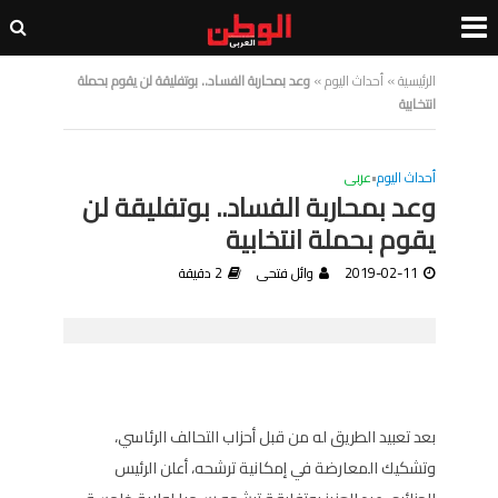
الرئيسية
»
أحداث اليوم
»
وعد بمحاربة الفساد.. بوتفليقة لن يقوم بحملة
انتخابية
أحداث اليوم
•
عربى
وعد بمحاربة الفساد.. بوتفليقة لن
يقوم بحملة انتخابية
2019-02-11
وائل فتحى
2 دقيقة
بعد تعبيد الطريق له من قبل أحزاب التحالف الرئاسي،
وتشكيك المعارضة في إمكانية ترشحه، أعلن الرئيس