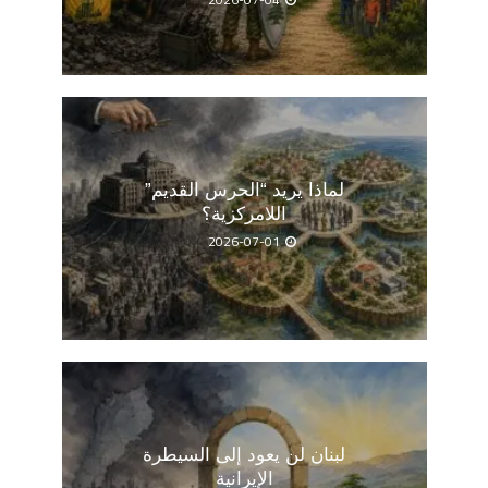
2026-07-04
لماذا يريد “الحرس القديم”
اللامركزية؟
2026-07-01
لبنان لن يعود إلى السيطرة
الإيرانية