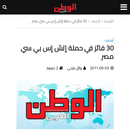
الرئيسية
»
أرشيف
»
30 فائز في حملة إتش إس بي سي مصر
أرشيف
30 فائز في حملة إتش إس بي سي
مصر
2011-09-05
وائل فتحى
2 دقيقة