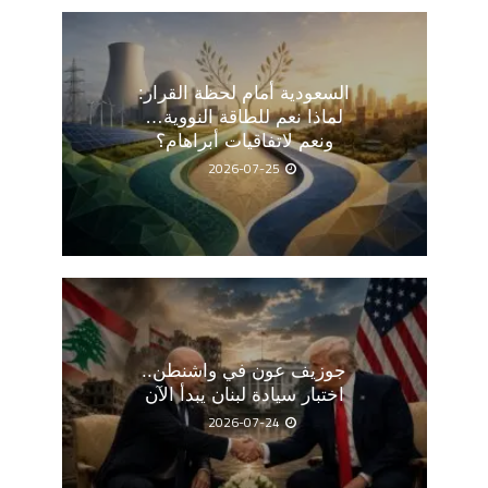
السعودية أمام لحظة القرار:
لماذا نعم للطاقة النووية…
ونعم لاتفاقيات أبراهام؟
2026-07-25
جوزيف عون في واشنطن..
اختبار سيادة لبنان يبدأ الآن
2026-07-24