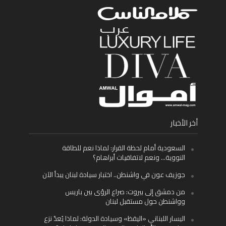
أخر الأخبار
السعودية أمام لحظة القرار: لماذا نعم للطاقة
النووية… ونعم لاتفاقيات أبراهام؟
جوزيف عون في واشنطن.. اختبار سيادة لبنان يبدأ الآن
من دمشق إلى بيروت: صراع الرؤى بين باريس
وواشنطن حول مستقبل لبنان
اليسار اللبناني «اليقظ» وسيادة الدولة: لماذا يُعدّ نزع