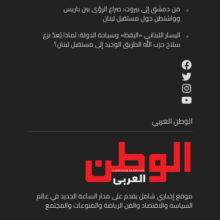
من دمشق إلى بيروت: صراع الرؤى بين باريس
وواشنطن حول مستقبل لبنان
اليسار اللبناني «اليقظ» وسيادة الدولة: لماذا يُعدّ نزع
سلاح حزب الله الطريق الوحيد إلى مستقبل لبنان؟
Facebook
Twitter
Instagram
YouTube
الوطن العربي
موقع إخباري شامل يقدم على مدار الساعة الجديد في عالم
السياسة والاقتصاد والفن الرياضة والمنوعات والمجتمع