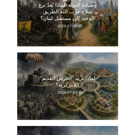
وسيادة الدولة: لماذا يُعدّ نزع
سلاح حزب الله الطريق
الوحيد إلى مستقبل لبنان؟
2026-07-04
لماذا يريد “الحرس القديم”
اللامركزية؟
2026-07-01