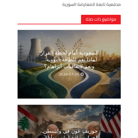
مدفعية تابعة للمعارضة السورية
مواضيع ذات صلة
السعودية أمام لحظة القرار:
لماذا نعم للطاقة النووية…
ونعم لاتفاقيات أبراهام؟
2026-07-25
جوزيف عون في واشنطن..
اختبار سيادة لبنان يبدأ الآن