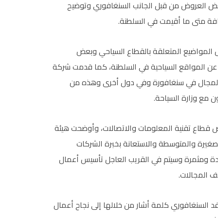
بعض العروض من قبل الجانب السنغافوري وتوضيح
افة متى ما أقيمت في السلطنة.
عض المواضيع المتعلقة بالقطاع السياحي وبعض
ات عن المواقع السياحية في السلطنة، كما قدمت شركة
 المجال في سنغافورة وفي دول أخرى وهذه من
 مع وزارة السياحة.
 قطاع تقنية المعلومات والاتصالات، وأوضحت هيئة
غيرة والمتوسطة والاستعانة بخبرة الشركات
دة ومثمرة وسيتم في القريب العاجل تأسيس أعمال
 المجالات.
وفد السنغافوري كلمة أشار من خلالها إلى نجاح أعمال