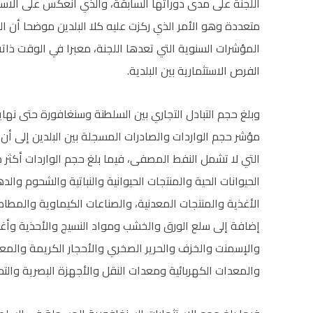
اللجنة على مدى دوراتها السابقة، والذي انعكس على الاستثم
متعددة وهو الأمر الذي ركزت عليه كلا البلدين موضحا أن الت
المؤشرات السنوية التي تعدها اللجنة، معبرا في الوقت ذات
الفرص الاستثمارية بين البلدية.
الحيوانات الحية والمنتجات الحيوانية والنباتية والشحوم والد
الأغذية والمنتجات المعدنية، والصناعات الكيماوية والمطا
إضافة إلى سلع الورق والخشب ومواد النسيج والأحذية وأ
والإسمنت والخزف والحرير الصخري والأحجار الكريمة والمعاد
والمعدات الكهربائية ومعدات النقل والأجهزة البصرية والتح