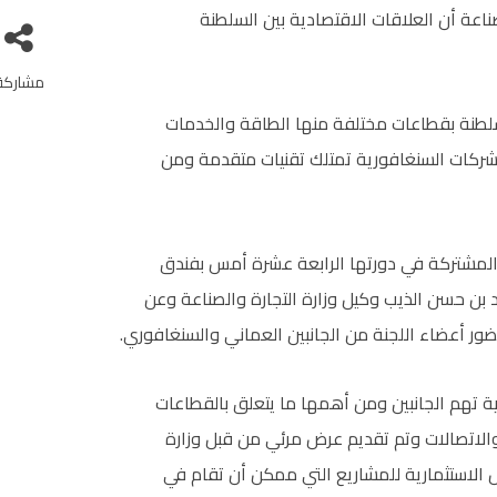
اعة أن العلاقات الاقتصادية بين السلطنة
مشاركة
ثمرة في السلطنة بقطاعات مختلفة منها الطاقة والخدمات
الشركات السنغافورية تمتلك تقنيات متقدمة ومن
 المشتركة في دورتها الرابعة عشرة أمس بفندق
 بن حسن الذيب وكيل وزارة التجارة والصناعة وعن
ور أعضاء اللجنة من الجانبين العماني والسنغافوري.
 تهم الجانبين ومن أهمها ما يتعلق بالقطاعات
الاتصالات وتم تقديم عرض مرئي من قبل وزارة
ص الاستثمارية للمشاريع التي ممكن أن تقام في