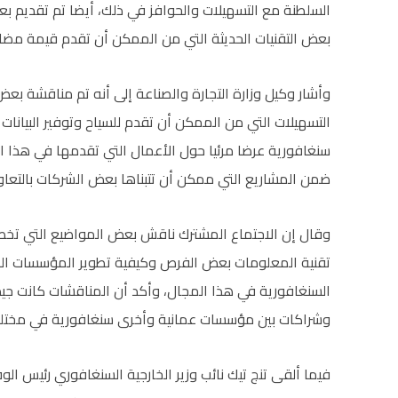
السلطنة مع التسهيلات والحوافز في ذلك، أيضا تم تقديم 
بعض التقنيات الحديثة التي من الممكن أن تقدم قيمة مض
وأشار وكيل وزارة التجارة والصناعة إلى أنه تم مناقشة ب
التسهيلات التي من الممكن أن تقدم للسياح وتوفير البيان
سنغافورية عرضا مرئيا حول الأعمال التي تقدمها في هذا
ضمن المشاريع التي ممكن أن تتبناها بعض الشركات بالتعاون
وقال إن الاجتماع المشترك ناقش بعض المواضيع التي تخص
تقنية المعلومات بعض الفرص وكيفية تطوير المؤسسات الص
السنغافورية في هذا المجال، وأكد أن المناقشات كانت جي
وشراكات بين مؤسسات عمانية وأخرى سنغافورية في مختلف
فيما ألقى تنج تيك نائب وزير الخارجية السنغافوري رئيس ال