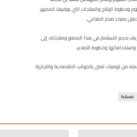
م وخطوط الإنتاج والمنتجات التي يوفرها المصهر
يل بميناء صحار الصناعي.
عريف بحجم الاستثمار في هذا المصنع ومنتجاته، إلى
ب واستخداماتها وخطوط التصدير.
منه من توصيات تعنى بالجوانب الاقتصادية والتجارية
مسقط