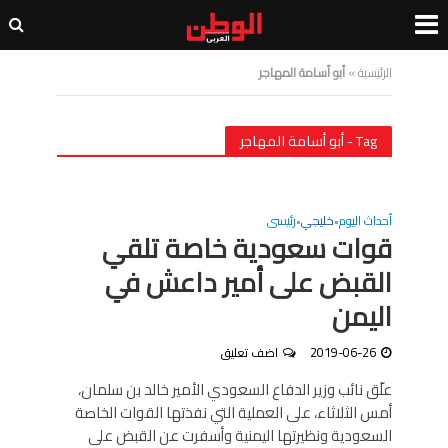
الرئيسية
»
أبو أسامة المهاجر
Tag - أبو أسامة المهاجر
أحداث اليوم
خليجي
رئيسى
•
•
قوات سعودية خاصة تلقي
القبض على أمير داعش في
اليمن
2019-06-26
اضف تعليق
علّق نائب وزير الدفاع السعودي الأمير خالد بن سلمان،
أمس الثلاثاء، على العملية التي نفذتها القوات الخاصة
السعودية ونظيرتها اليمنية وأسفرت عن القبض على