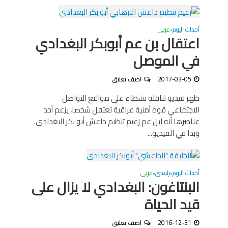
أحداث اليوم
عربى
•
اعتقال بن عم أبوبكر البغدادي
في الموصل
2017-03-05
اضف تعليق
ظهر فيديو تناقله نشطاء على مواقع التواصل
الاجتماعي قوة أمنية عراقية تعتقل شخصا، يزعم أحد
عناصرها أنه ابن عم زعيم تنظيم داعش أبو بكر البغدادي.
وبدا في الفيديو...
أحداث اليوم
رئيسى
عربى
•
•
البنتاغون: البغدادي لا يزال على
قيد الحياة
2016-12-31
اضف تعليق