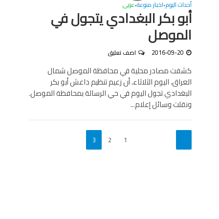
أحداث اليوم
اخبار منوعة
عربى
•
•
أبو بكر البغدادي يتجول في
الموصل
2016-09-20
اضف تعليق
كشفت مصادر محلية في محافظة الموصل شمال
العراق، اليوم الثلاثاء، أن زعيم تنظيم داعش أبو بكر
البغدادي تجول اليوم في حي الرسالة بمحافظة الموصل.
ونقلت وسائل إعلام...
3
2
1