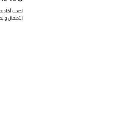
نصحت أكاديمي
الأطفال والم