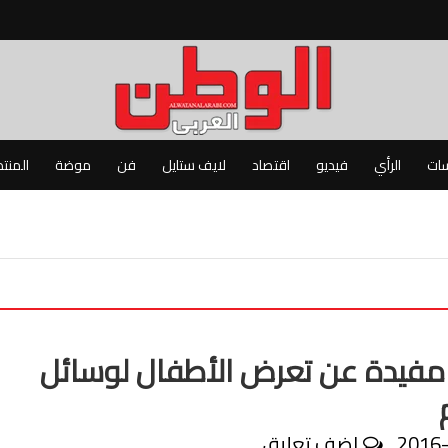
سات
الرأي
فيديو
اقتصاد
لايف ستايل
فن
موضة
المنت
مفيدة عن تعرض الأطفال لوسائل
2016
اضف تعليق