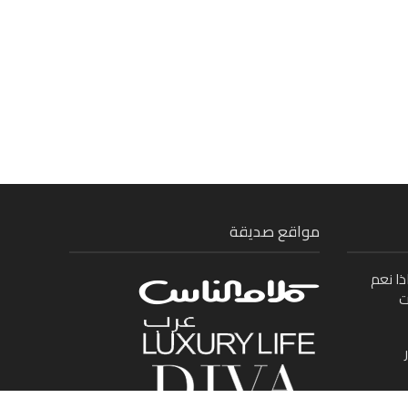
مواقع صديقة
ذا نعم
ت
ى بين