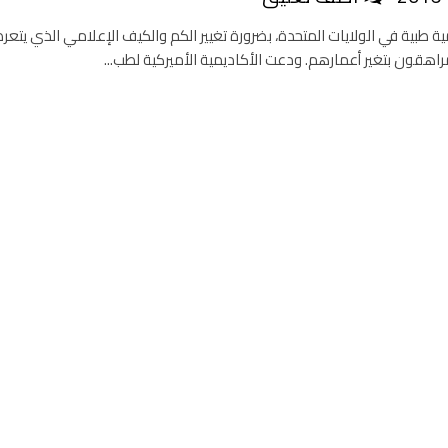
ة طبية في الولايات المتحدة، بضرورة تغيير الكم والكيف الإعلامي الذي يتعر
راهقون بتغير أعمارهم. ودعت الأكاديمية الأميركية لطب...