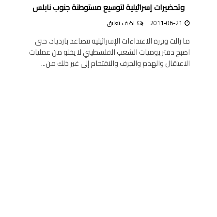
وتحضيرات إسرائيلية لتوسيع مستوطنة جنوب نابلس
2011-06-21
اضف تعليق
ما زالت وتيرة الاعتداءات الإسرائيلية تتصاعد بازدياد، حتى
اصبح دفتر يوميات الشعب الفلسطيني لا يخلو من عمليات
الاعتقال والهدم والجرف والاقتحام إلى غير ذلك من...