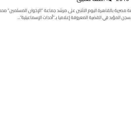
صرية بالقاهرة اليوم الاثنين على مرشد جماعة “الإخوان المسلمين” محم