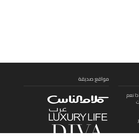
مواقع صديقة
ذا نعم
ت
ى بين