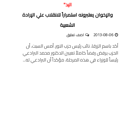
اليد"
والإخوان يعتبرونه استمراراً للانقلاب علي الإرادة
الشعبية
2013-08-06
اضف تعليق
أكد باسم الزرقا، نائب رئيس حزب النور، أمس السبت، أن
الحزب يرفض رفضاً كاملاً تعيين الدكتور محمد البرادعي
رئيساً للوزراء في هذه المرحلة، مؤكداً أن البرادعي له...