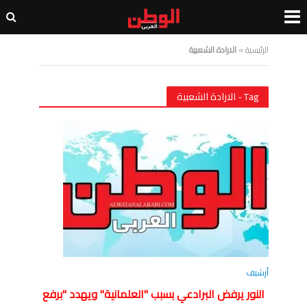
الرئيسية
»
الارادة الشعبية
Tag - الارادة الشعبية
أرشيف
النور يرفض البرادعي بسبب "العلمانية" ويهدد "برفع