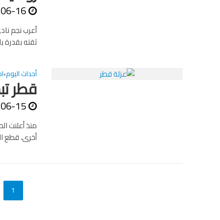
-06-16
أعرب نجم ناد
ثقته بقدرة بلاده عل
أحداث اليوم
اخ
•
قطر تب
-06-15
منذ أعلنت ال
أخرى، قطع ال
1