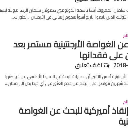
سلمان المعروف أيضاً باسمه الكولومبي صموئيل سلمان الرضا هويته ليس
ولئك الذين تابعوا تاريخ أسوأ هجوم إرهابي في الأرجنتين .. تطورات...
لم
عن الغواصة الأرجنتينية مستمر بعد
على فقدانها
2018
اضف تعليق
 الأرجنتينية أمس الاثنين أن عمليات البحث في المحيط الأطلسي عن غواصتها
 شهرين تتواصل على الرغم من عدم العثور على أي خيط يدل الى مكان...
لم
نقاذ أميركية للبحث عن الغواصة
نية