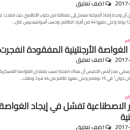
2017
اضف تعليق
تين أن وحدة إنقاذ أميركية ستصل إلى منطقة من جنوب الأطلسي حيث فقدت 
لم
 الغواصة الأرجنتينية المفقودة انفجرت
2017
اضف تعليق
سمي صدر أمس الخميس أن هناك انفجارا تسبب بفقدان الغواصة العسكرية
 وعلى متنها طاقم من 44 فردا. ونقلت...
لم
ر الاصطناعية تفشل في إيجاد الغواصة
نية
2017
اضف تعليق