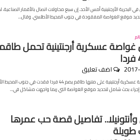
البحرية الأرجنتينية أمس الأحد، إن سبع محاولات اتصال بالأقمار الصناعية، ل
ديد موقع الغواصة المفقودة في جنوب المحيط الأطلسي. وقال...
لم
غواصة عسكرية أرجنتينية تحمل طاقما
2017
اضف تعليق
فقدت غواصة عسكرية أرجنتينية على متنها طاقم يضم 44 فردا فقدت في جنوب 
إجراء بحث شامل لتحديد موقع الغواصة التي ربما واجهت مشاكل في...
أنتونيلا.. تفاصيل قصة حب عمرها
طويلة