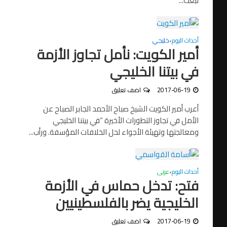
تبعث...
أحداث اليوم
خليجي
•
أمير الكويت: نأمل تجاوز الأزمة
في بيتنا الخليجي
2017-06-19
اضف تعليق
أعرب أمير الكويت الشيخ صباح الأحمد الجابر الصباح عن
الأمل في تجاوز التطورات الأخيرة “في بيتنا الخليجي
ومعالجتها وتهيئة الأجواء لحل الخلافات المؤسفة. ورأب...
أحداث اليوم
عربى
•
فتح: تدخل حماس في الأزمة
الخليجية يضر بالفلسطينيين
2017-06-19
اضف تعليق