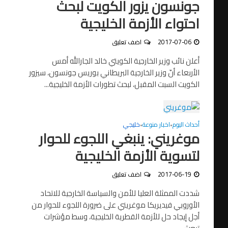
جونسون يزور الكويت لبحث
احتواء الأزمة الخليجية
2017-07-06
اضف تعليق
أعلن نائب وزير الخارجية الكويتي خالد الجارالله أمس
الأربعاء أنّ وزير الخارجية البريطاني بوريس جونسون، سيزور
الكويت السبت المقبل، لبحث تطورات الأزمة الخليجية...
أحداث اليوم
اخبار منوعة
خليجي
•
•
موغريني: ينبغي اللجوء للحوار
لتسوية الأزمة الخليجية
2017-06-19
اضف تعليق
شددت الممثلة العليا للأمن والسياسة الخارجية للاتحاد
الأوروبي فيديريكا موغريني على ضرورة اللجوء للحوار من
أجل إيجاد حل للأزمة القطرية الخليجية، وسط مؤشرات