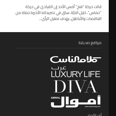
قالت حركة “فتح” أمس الأحد إن القيادي في حركة
“حماس”، خليل الحيّة، ساق في تصريحاته الأخيرة جملة من
التناقضات والأباطيل، بهدف تضليل الرأي...
مواقع صديقة
أخر الأخبار