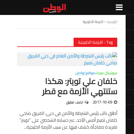
الرئيسية
»
الازمة الخليجية
Tag - الازمة الخليجية
سوشيال ميديا
مواقع تواصل
•
خلفان علي تويتر: هكذا
ستنتهي الأزمة مع قطر
2017-10-09
اضف تعليق
أطلق نائب رئيس الشرطة والأمن في دبي، الفريق ضاحي
خلفان تميم أمس الأحد، عبر حسابه الشخصي على “تويتر”
تغريدة مفاجأة كشف فيها عن سبب الأزمة الخليجية...