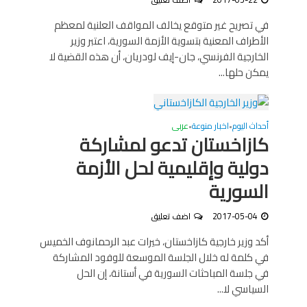
في تصريح غير متوقع يخالف المواقف العلنية لمعظم
الأطراف المعنية بتسوية الأزمة السورية، اعتبر وزير
الخارجية الفرنسي، جان-إيف لودريان، أن هذه القضية لا
يمكن حلها...
أحداث اليوم
اخبار منوعة
عربى
•
•
كازاخستان تدعو لمشاركة
دولية وإقليمية لحل الأزمة
السورية
2017-05-04
اضف تعليق
أكد وزير خارجية كازاخستان، خيرات عبد الرحمانوف الخميس
في كلمة له خلال الجلسة الموسعة للوفود المشاركة
في جلسة المباحثات السورية في أستانة، إن الحل
السياسي لا...