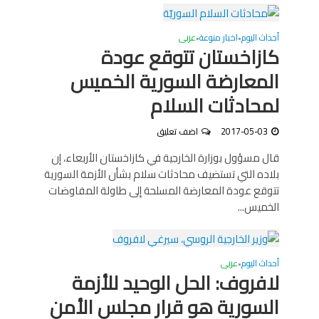
أحداث اليوم
اخبار منوعة
عربى
•
•
كازاخستان تتوقع عودة
المعارضة السورية الخميس
لمحادثات السلام
2017-05-03
اضف تعليق
قال مسؤول بوزارة الخارجية في كازاخستان الأربعاء، إن
بلاده التي تستضيف محادثات سلام بشأن الأزمة السورية
تتوقع عودة المعارضة المسلحة إلى طاولة المفاوضات
الخميس...
أحداث اليوم
عربى
•
لافروف: الحل الوحيد للأزمة
السورية هو قرار مجلس الأمن