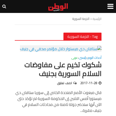
الرئيسية
»
الازمة السورية
Tag - الازمة السورية
أحداث اليوم
رئيسى
عربى
•
•
شكوك تخيم على مفاوضات
السلام السورية بجنيف
2017-11-28
اضف تعليق
قال مبعوث الأمم المتحدة الخاص إلى سوريا ستافان دي
ميستورا أمس الاثنين إن الحكومة السورية لم تؤكد حتى
الآن أنها ستحضر جولة ثامنة من محادثات السلام في
جنيف مقررة...