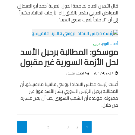
قال الأمين العام لجامعة الدول العربية أحمد أبو الغيط إن
المواطن العربي يشعر بالقلق إزاء الأزمات الحالية، مشيراً
إلى أن “لا ملجأ للعرب سوى العرب”...
أحداث اليوم
عربى
•
موسكو: المطالبة برحيل الأسد
لحل الأزمة السورية غير مقبول
2017-02-27
اضف تعليق
أعلنت رئيسة مجلس الاتحاد الروسي فالنتينا ماتفيينكو، أن
المطالبة برحيل الرئيس السوري بشار الأسد فورا غير
مقبولة، مؤكدة أن الشعب السوري يجب أن يقرر مصيره
من خلال...
5
…
3
2
1