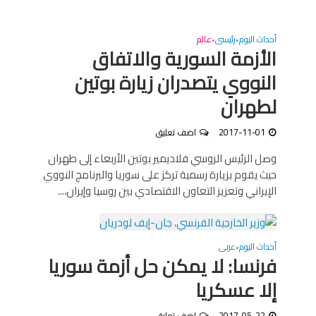
أحداث اليوم
رئيسى
عالم
•
•
الأزمة السورية والاتفاق
النووي يتصدران زيارة بوتين
لطهران
2017-11-01
اضف تعليق
وصل الرئيس الروسي فلاديمير بوتين الأربعاء إلى طهران
حيث يقوم بزيارة رسمية تركز على سوريا والبرنامج النووي
الإيراني وتعزيز التعاون الاقتصادي بين روسيا وإيران،...
أحداث اليوم
عربى
•
فرنسا: لا يمكن حل أزمة سوريا
إلا عسكريا
2017-05-22
اضف تعليق