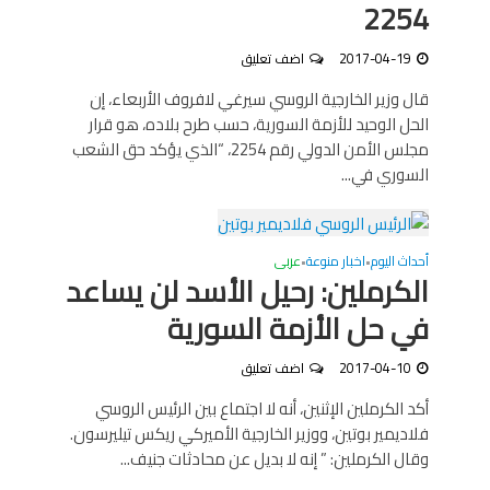
2254
2017-04-19
اضف تعليق
قال وزير الخارجية الروسي سيرغي لافروف الأربعاء، إن
الحل الوحيد للأزمة السورية، حسب طرح بلاده، هو قرار
مجلس الأمن الدولي رقم 2254، “الذي يؤكد حق الشعب
السوري في...
أحداث اليوم
اخبار منوعة
عربى
•
•
الكرملين: رحيل الأسد لن يساعد
في حل الأزمة السورية
2017-04-10
اضف تعليق
أكد الكرملين الإثنين، أنه لا اجتماع بين الرئيس الروسي
فلاديمير بوتين، ووزير الخارجية الأميركي ريكس تيليرسون.
وقال الكرملين: ” إنه لا بديل عن محادثات جنيف...