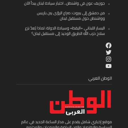
جوزيف عون في واشنطن.. اختبار سيادة لبنان يبدأ الآن
من دمشق إلى بيروت: صراع الرؤى بين باريس
وواشنطن حول مستقبل لبنان
اليسار اللبناني «اليقظ» وسيادة الدولة: لماذا يُعدّ نزع
سلاح حزب الله الطريق الوحيد إلى مستقبل لبنان؟
Facebook
Twitter
Instagram
YouTube
الوطن العربي
موقع إخباري شامل يقدم على مدار الساعة الجديد في عالم
السياسة والاقتصاد والفن الرياضة والمنوعات والمجتمع