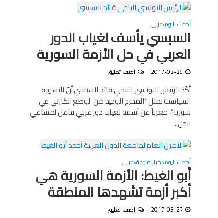
أحداث اليوم
عربى
•
السبسي يأسف لغياب الدور
العربي في حل الأزمة السورية‎
2017-03-29
اضف تعليق
أكّد الرئيس التونسي الباجي قائد السبسي أنّ التسوية
السياسية تمثل “المخرج الوحيد من الوضع الكارثي في
سوريا”، معرباً عن أسفه لغياب دور عربي فاعل لمساعي
الحل...
أحداث اليوم
اخبار منوعة
عربى
•
•
أبو الغيط: الأزمة السورية هي
أكبر أزمة تشهدها المنطقة
2017-03-27
اضف تعليق