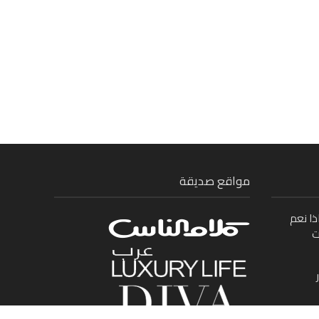
مواقع صديقة
ذا نعم
ت
ى بين