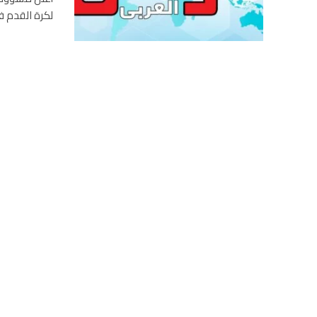
لكرة القدم في غض