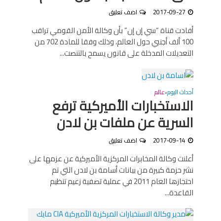
2017-09-27
اضف تعليق
أفادت قناة “سي إن إن” بأن وكالة الأمن القومي تراقب
100 ألف أجنبي حول العالم، وذلك وفقا للمادة 702 من
التعديلات المدخلة على قانون يسمح بالتنصت...
أحداث اليوم
عالم
•
الاستخبارات الأميركية ترفع
السرية عن ملفات بن لادن
2017-09-14
اضف تعليق
أعلنت وكالة المخابرات المركزية الأميركية عن عزمها على
نشر حزمة كبيرة من بيانات أسامة بن لادن التي تم
احتجازها العام 2011 في عملية تصفية زعيم تنظيم
القاعدة...