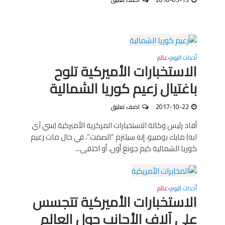
أحداث اليوم
عالم
•
الاستخبارات الأميركية تلوح
باغتيال زعيم كوريا الشمالية
2017-10-22
اضف تعليق
أفاد رئيس وكالة الاستخبارات المركزية الأميركية (سي آي
ايه) مايك بومبيو، إنه سيلتزم “الصمت”، في حال مات زعيم
كوريا الشمالية كيم جونغ أون، أو اختفى...
أحداث اليوم
عالم
•
الاستخبارات الأميركية تتجسس
على آلاف الأجانب حول العالم