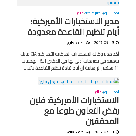
أحداث اليوم
اخبار منوعة
عالم
•
•
مدير الاستخبارات الأميركية:
أيام تنظيم القاعدة معدودة
2017-09-13
اضف تعليق
أكد مدير وكالة الاستخبارات المركزية الأميركية CIA مايك
بومبيو في تصريحات أدلى بها في الذكرى الـ16 لهجمات
11 سبتمبر الإرهابية أن أيام قادة تنظيم القاعدة باتت...
أحداث اليوم
عالم
•
الاستخبارات الأميركية: فلين
رفض التعاون طوعا مع
المحققين
2017-05-11
اضف تعليق