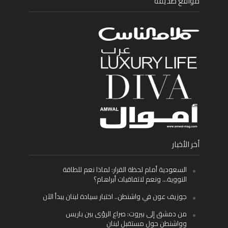
مواقع صديقة
أخر الأخبار
السعودية أمام لحظة القرار: لماذا نعم للطاقة
النووية… ونعم لاتفاقيات أبراهام؟
جوزيف عون في واشنطن.. اختبار سيادة لبنان يبدأ الآن
من دمشق إلى بيروت: صراع الرؤى بين باريس
وواشنطن حول مستقبل لبنان