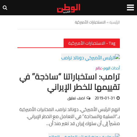
الرئيسية
»
الاستخبارات الأميركية
Tag - الاستخبارات الأميركية
أحداث اليوم
عالم
•
ترامب: استخباراتنا “ساذجة” في
تقييمها للخطر الإيراني
2019-01-31
اضف تعليق
اتهم الرئيس الأميركي، دونالد ترامب، المخابرات الأميركية
بـ”السلبية والسذاجة” في التعامل مع الخطر الإيراني،
مشيراً إلى أن سلوك إيران قد تغير منذ أن...