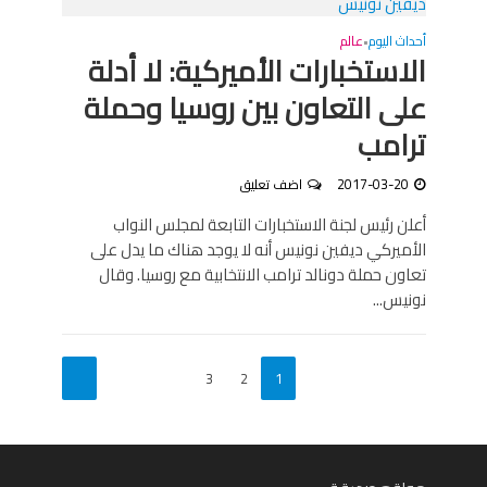
أحداث اليوم
عالم
•
الاستخبارات الأميركية: لا أدلة
على التعاون بين روسيا وحملة
ترامب
2017-03-20
اضف تعليق
أعلن رئيس لجنة الاستخبارات التابعة لمجلس النواب
الأميركي ديفين نونيس أنه لا يوجد هناك ما يدل على
تعاون حملة دونالد ترامب الانتخابية مع روسيا. وقال
نونيس...
3
2
1