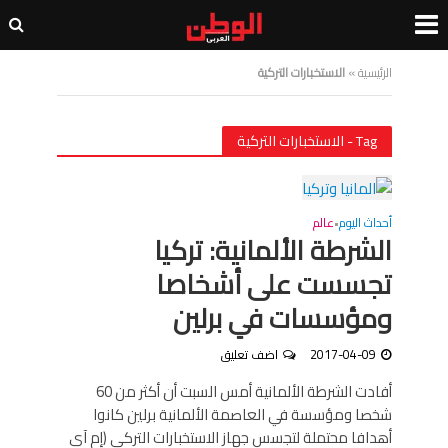
الرئيسية
»
الاستخبارات التركية
Tag - الاستخبارات التركية
أحداث اليوم
عالم
•
الشرطة الألمانية: تركيا
تجسست على أشخاصا
ومؤسسات في برلين
2017-04-09
اضف تعليق
أفادت الشرطة الألمانية أمس السبت أن أكثر من 60
شخصا ومؤسسة في العاصمة الألمانية برلين كانوا
أهدافا محتملة لتجسس جهاز الاستخبارات التركي (إم آي