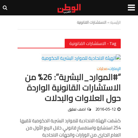
الرئيسية
»
الاستشارات القانونية
Tag - الاستشارات القانونية
الإمارات
محليات
•
“#الموارد_البشرية”: 26% من
الاستشارات القانونية الواردة
حول العلاوات والبدلات
2016-05-12
اضف تعليق
كشفت الهيئة الاتحادية للموارد البشرية الحكومية تلقيها
254 استشارةٍ واستفسارٍ قانونيٍ خلال الربع الأول من
العام الجاري من الوزارات والجهات الاتحادية