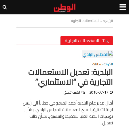
الرئيسية
»
الاستعمالات التجارية
Tag - الاستعمالات التجارية
الكويت
محليات
•
البلدية: تعديل الاستعمالات
التجارية في “الاستثماري”
2016-07-17
اضف تعليق
أحال مدير عام البلدية أحمد المنفوحي خطاباً الى رئيس
لجنة التدقيق الفني لمعاملات المجلس البلدي، بشأن
توصيات اللجنة العليا للتخطيط والتنسيق، بشأن طلب
تعديل...